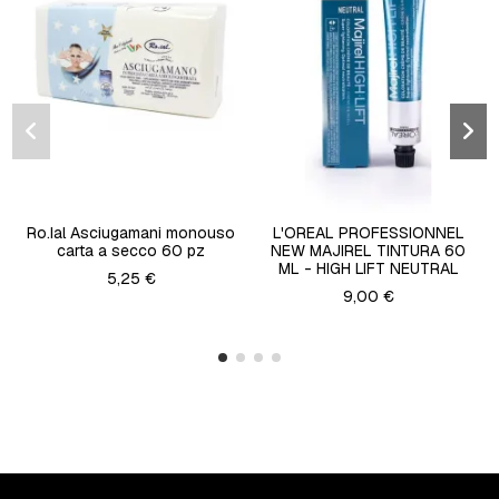
Ro.Ial Asciugamani monouso
L'OREAL PROFESSIONNEL
carta a secco 60 pz
NEW MAJIREL TINTURA 60
ML - HIGH LIFT NEUTRAL
5,25 €
9,00 €