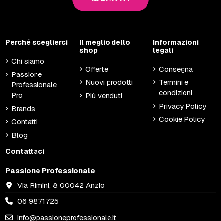
Perché sceglierci
Il meglio dello
Informazioni
shop
legali
Chi siamo
Offerte
Consegna
Passione
Nuovi prodotti
Termini e
Professionale
condizioni
Pro
Più venduti
Privacy Policy
Brands
Cookie Policy
Contatti
Blog
Contattaci
Passione Professionale
Via Rimini, 8 00042 Anzio
06 9871725
info@passioneprofessionale.it