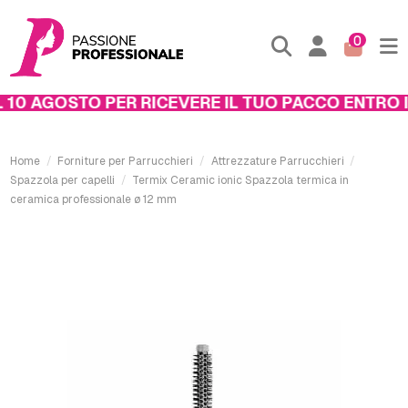
0
10 AGOSTO PER RICEVERE IL TUO PACCO ENTRO IL
Home
Forniture per Parrucchieri
Attrezzature Parrucchieri
Spazzola per capelli
Termix Ceramic ionic Spazzola termica in
ceramica professionale ø 12 mm