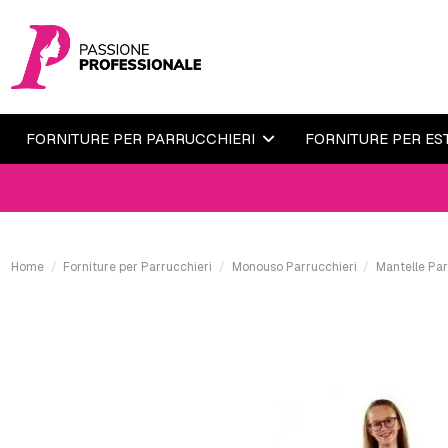
FORNITURE PER PARRUCCHIERI
FORNITURE PER ES
Home
Forniture per Parrucchieri
Monouso Parrucchieri
Mantelle Par