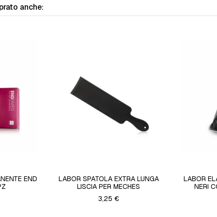
prato anche:
ANENTE END
LABOR SPATOLA EXTRA LUNGA
LABOR ELA
PZ
LISCIA PER MECHES
NERI 
3,25 €