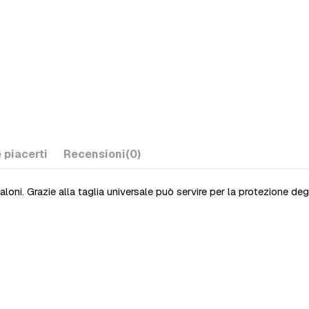
 piacerti
Recensioni
(0)
loni. Grazie alla taglia universale può servire per la protezione degl