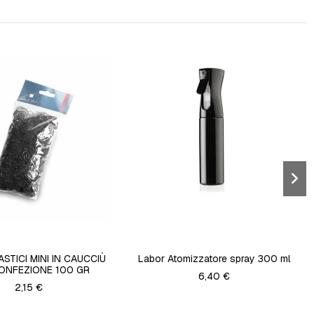
STICI MINI IN CAUCCIÙ
Labor Atomizzatore spray 300 ml
CONFEZIONE 100 GR
6,40 €
2,15 €