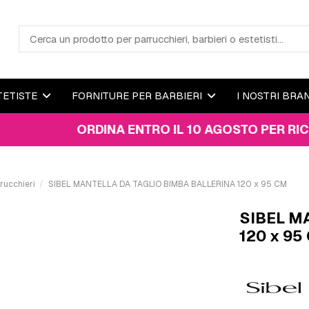
TETISTE
FORNITURE PER BARBIERI
I NOSTRI BRA
ORDINA ENTRO IL 10 AGOSTO PER RICEVERE 
rucchieri
SIBEL MANTELLA DA TAGLIO BIMBA BALLERINA 120 x 95 CM
SIBEL M
120 x 95