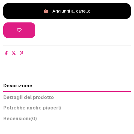
Aggiungi al carrello
Descrizione
Dettagli del prodotto
Potrebbe anche piacerti
Recensioni
(0)