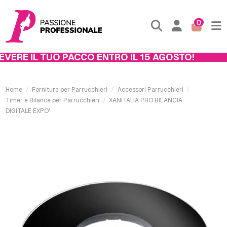
0
VERE IL TUO PACCO ENTRO IL 15 AGOSTO!
Home
Forniture per Parrucchieri
Accessori Parrucchieri
Timer e Bilance per Parrucchieri
XANITALIA PRO BILANCIA
DIGITALE EXPO'