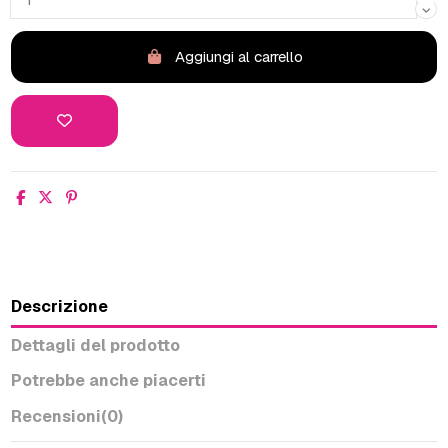
Aggiungi al carrello
Descrizione
Dettagli del prodotto
Potrebbe anche piacerti
Recensioni
(0)