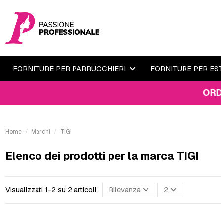
FORNITURE PER PARRUCCHIERI
FORNITURE PER ES
ORDINA EN
Home
Marchi
TIGI
Elenco dei prodotti per la marca TIGI
Visualizzati 1-2 su 2 articoli
Rilevanza
2