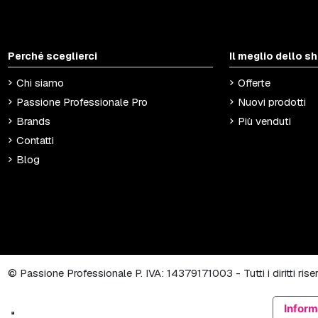
Perché sceglierci
Il meglio dello s
Chi siamo
Offerte
Passione Professionale Pro
Nuovi prodotti
Brands
Più venduti
Contatti
Blog
© Passione Professionale P. IVA: 14379171003 - Tutti i diritti ris
Inform