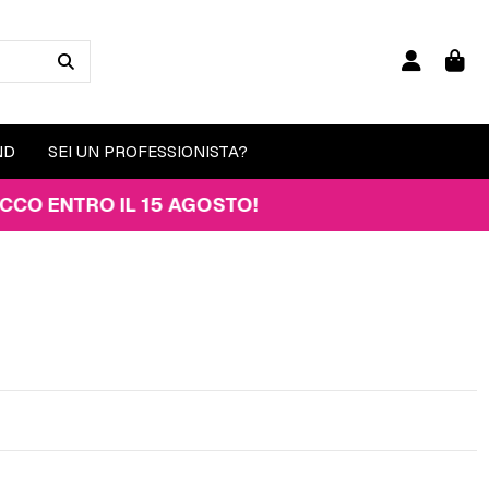
ND
SEI UN PROFESSIONISTA?
NTRO IL 15 AGOSTO!