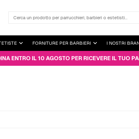
TETISTE
FORNITURE PER BARBIERI
I NOSTRI BRA
TRO IL 10 AGOSTO PER RICEVERE IL TUO PACCO E