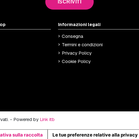
ISCRIVITI
hop
Informazioni legali
Consegna
Termini e condizioni
Privacy Policy
Cookie Policy
ervati. - Powered by
Link itb
ativa sulla raccolta
Le tue preferenze relative alla privacy