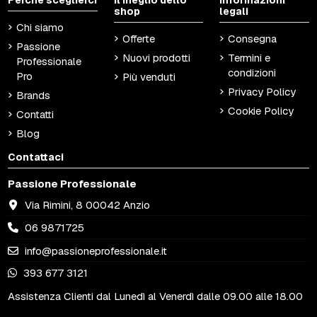
Perché sceglierci
Il meglio dello
Informazioni
shop
legali
Chi siamo
Offerte
Consegna
Passione
Nuovi prodotti
Termini e
Professionale
condizioni
Pro
Più venduti
Privacy Policy
Brands
Cookie Policy
Contatti
Blog
Contattaci
Passione Professionale
Via Rimini, 8 00042 Anzio
06 9871725
info@passioneprofessionale.it
393 677 3121
Assistenza Clienti dal Lunedì al Venerdì dalle 09.00 alle 18.00