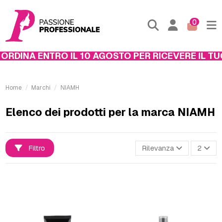
0
NA ENTRO IL 10 AGOSTO PER RICEVERE IL TUO PAC
Home
Marchi
NIAMH
Elenco dei prodotti per la marca NIAMH
Filtro
Rilevanza
2