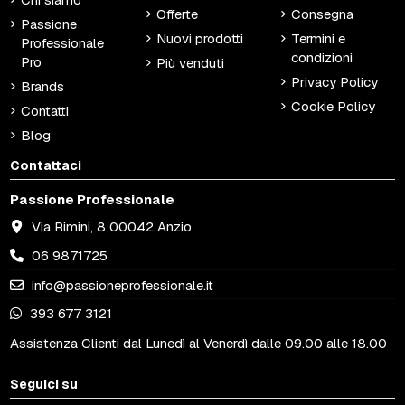
Offerte
Consegna
Passione
Nuovi prodotti
Termini e
Professionale
condizioni
Pro
Più venduti
Privacy Policy
Brands
Cookie Policy
Contatti
Blog
Contattaci
Passione Professionale
Via Rimini, 8 00042 Anzio
06 9871725
info@passioneprofessionale.it
393 677 3121
Assistenza Clienti dal Lunedì al Venerdì dalle 09.00 alle 18.00
Seguici su