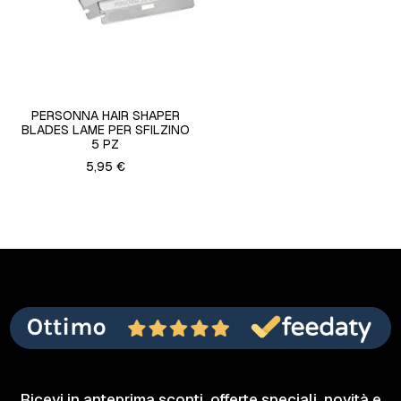
PERSONNA HAIR SHAPER
BLADES LAME PER SFILZINO
5 PZ
5,95 €
Ricevi in anteprima sconti, offerte speciali, novità e