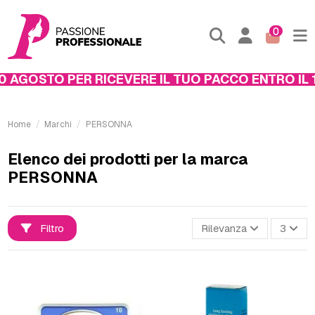
0
 AGOSTO PER RICEVERE IL TUO PACCO ENTRO IL 1
Home
Marchi
PERSONNA
Elenco dei prodotti per la marca
PERSONNA
Filtro
Rilevanza
3