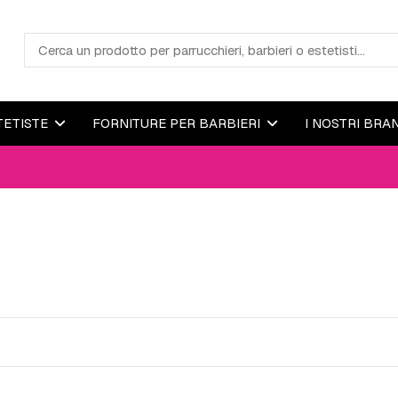
TETISTE
FORNITURE PER BARBIERI
I NOSTRI BRA