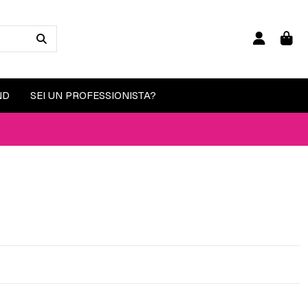
ND
SEI UN PROFESSIONISTA?