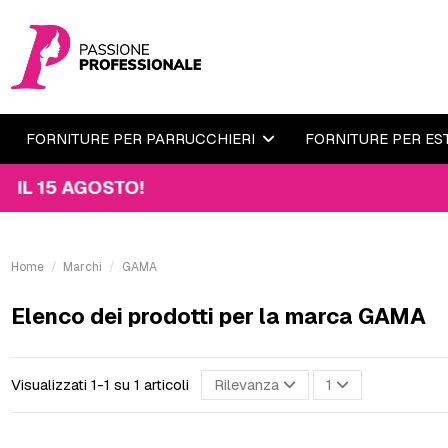
FORNITURE PER PARRUCCHIERI
FORNITURE PER ES
 15 AGOSTO!
Home
Marchi
GAMA
Elenco dei prodotti per la marca GAMA
Visualizzati 1-1 su 1 articoli
Rilevanza
1