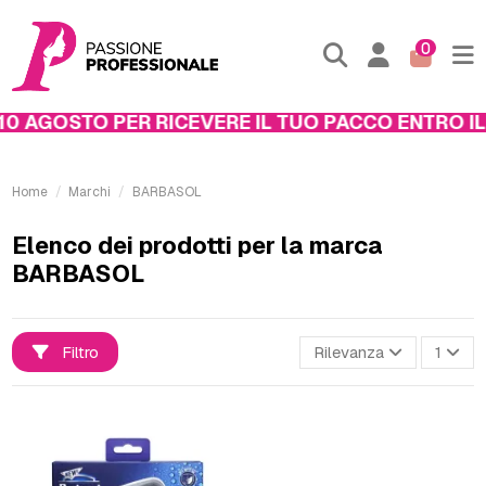
0
10 AGOSTO PER RICEVERE IL TUO PACCO ENTRO IL 
Home
Marchi
BARBASOL
Elenco dei prodotti per la marca
BARBASOL
Filtro
Rilevanza
1