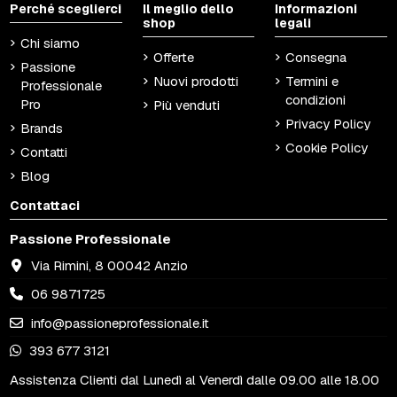
Perché sceglierci
Il meglio dello
Informazioni
shop
legali
Chi siamo
Offerte
Consegna
Passione
Nuovi prodotti
Termini e
Professionale
condizioni
Pro
Più venduti
Privacy Policy
Brands
Cookie Policy
Contatti
Blog
Contattaci
Passione Professionale
Via Rimini, 8 00042 Anzio
06 9871725
info@passioneprofessionale.it
393 677 3121
Assistenza Clienti dal Lunedì al Venerdì dalle 09.00 alle 18.00