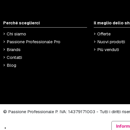
Perché sceglierci
Il meglio dello s
Chi siamo
Offerte
Passione Professionale Pro
Nuovi prodotti
Brands
Più venduti
Contatti
Blog
© Passione Professionale P. IVA: 14379171003 - Tutti i diritti ris
Inform