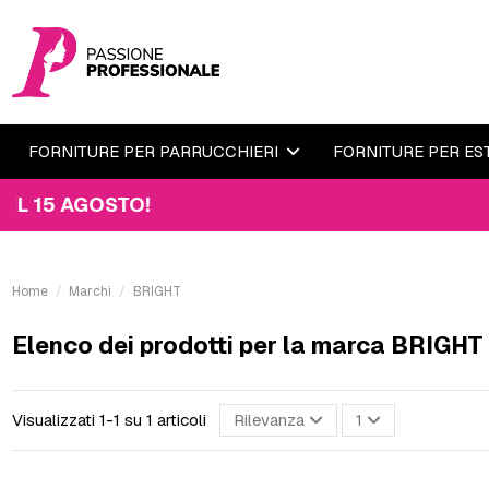
FORNITURE PER PARRUCCHIERI
FORNITURE PER ES
15 AGOSTO!
Home
Marchi
BRIGHT
Elenco dei prodotti per la marca BRIGHT
Visualizzati 1-1 su 1 articoli
Rilevanza
1