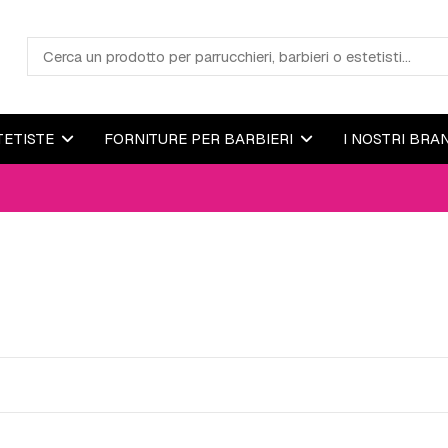
TETISTE
FORNITURE PER BARBIERI
I NOSTRI BRA