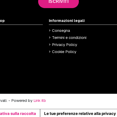
ISCRIVITI
hop
Informazioni legali
Consegna
Termini e condizioni
Privacy Policy
Cookie Policy
ervati. - Powered by
Link itb
ativa sulla raccolta
Le tue preferenze relative alla privacy