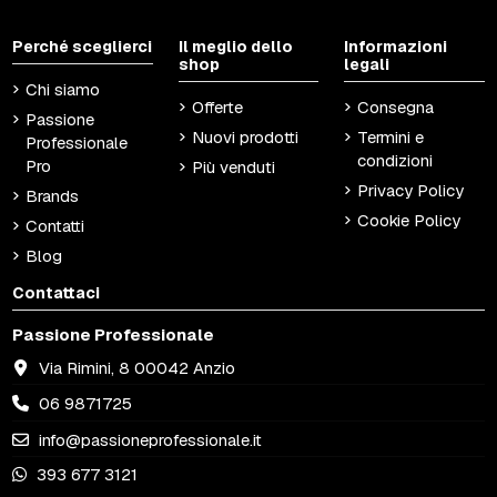
Perché sceglierci
Il meglio dello
Informazioni
shop
legali
Chi siamo
Offerte
Consegna
Passione
Nuovi prodotti
Termini e
Professionale
condizioni
Pro
Più venduti
Privacy Policy
Brands
Cookie Policy
Contatti
Blog
Contattaci
Passione Professionale
Via Rimini, 8 00042 Anzio
06 9871725
info@passioneprofessionale.it
393 677 3121