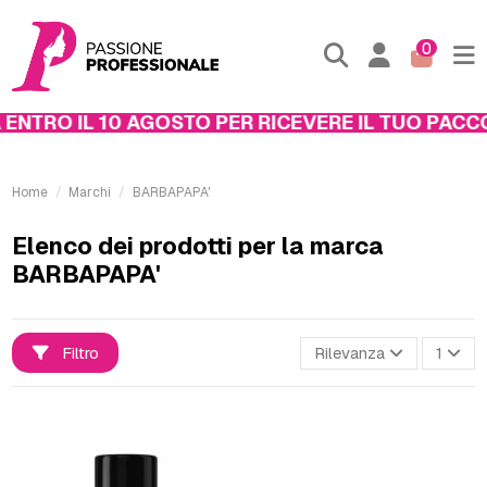
0
NTRO IL 10 AGOSTO PER RICEVERE IL TUO PACCO 
Home
Marchi
BARBAPAPA'
Elenco dei prodotti per la marca
BARBAPAPA'
Filtro
Rilevanza
1