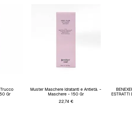
 Trucco
Muster Maschere Idratanti e Antietà. -
BENEXER
150 Gr
Maschere - 150 Gr
ESTRATTI
22,74 €