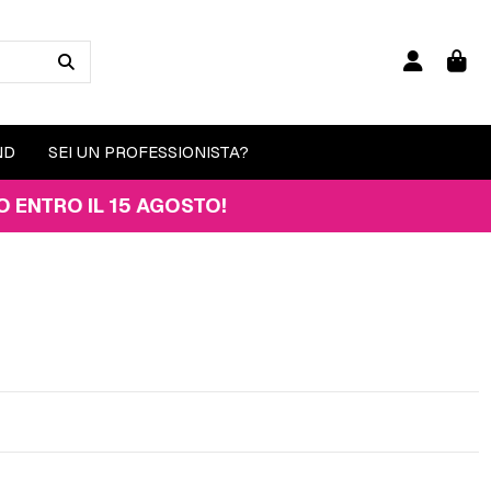
ND
SEI UN PROFESSIONISTA?
15 AGOSTO!