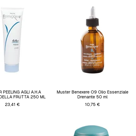
 PEELING AGLI A.H.A
Muster Benexere O9 Olio Essenziale
 DELLA FRUTTA 250 ML
Drenante 50 ml
23,41 €
10,75 €