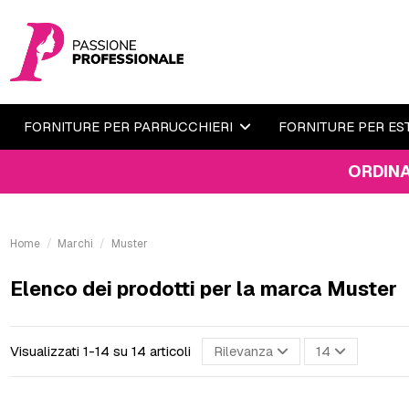
FORNITURE PER PARRUCCHIERI
FORNITURE PER ES
ORDINA ENTRO IL 1
Home
Marchi
Muster
Elenco dei prodotti per la marca Muster
Visualizzati 1-14 su 14 articoli
Rilevanza
14