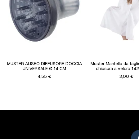
MUSTER ALISEO DIFFUSORE DOCCIA
Muster Mantella da tagl
UNIVERSALE Ø 14 CM
chiusura a velcro 142
4,55 €
3,00 €