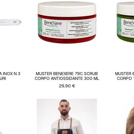
 INOX N 3
MUSTER BENEXERE 79C SCRUB
MUSTER 
URI
CORPO ANTIOSSIDANTE 300 ML
CORPO 
29,90 €