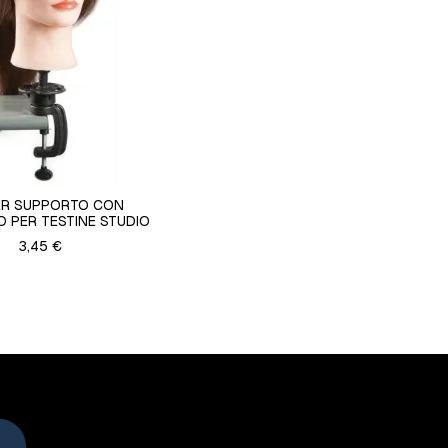
ER SUPPORTO CON
 PER TESTINE STUDIO
3,45 €