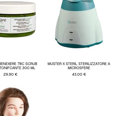
BENEXERE 78C SCRUB
MUSTER X STERIL STERILIZZATORE A
TONIFCANTE 300 ML
MICROSFERE
29,90 €
43,00 €