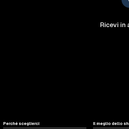
Ricevi in 
Perché sceglierci
Il meglio dello s