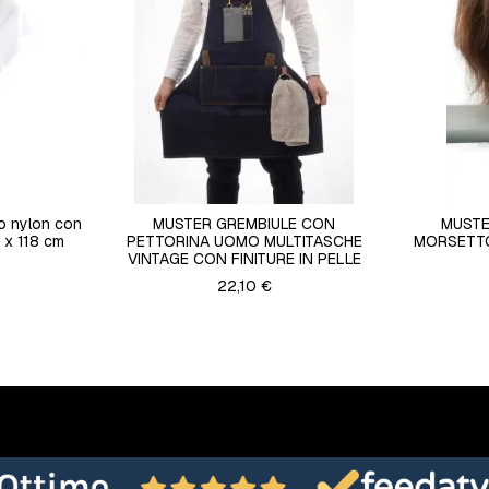
io nylon con
MUSTER GREMBIULE CON
MUST
 x 118 cm
PETTORINA UOMO MULTITASCHE
MORSETTO
VINTAGE CON FINITURE IN PELLE
22,10 €