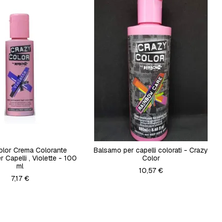
olor Crema Colorante
Balsamo per capelli colorati - Crazy
r Capelli , Violette - 100
Color
ml
10,57 €
7,17 €