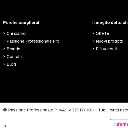
Perché sceglierci
Il meglio dello s
Chi siamo
Offerte
Passione Professionale Pro
Nuovi prodotti
Brands
Più venduti
Contatti
Blog
© Passione Professionale P. IVA: 14379171003 - Tutti i diritti ris
Inform