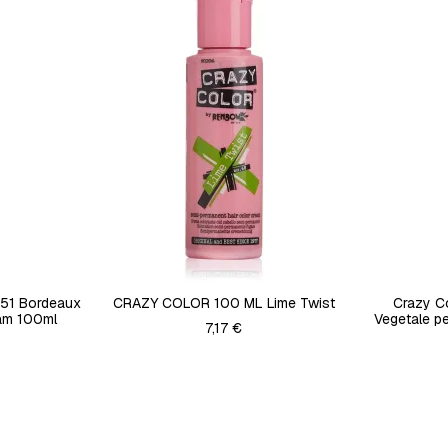
.51 Bordeaux
CRAZY COLOR 100 ML Lime Twist
Crazy C
am 100ml
Vegetale pe
7,17 €