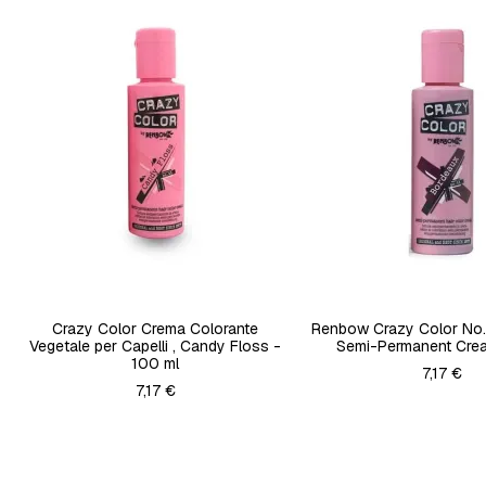
Crazy Color Crema Colorante
Renbow Crazy Color No
Vegetale per Capelli , Candy Floss -
Semi-Permanent Cre
100 ml
7,17 €
7,17 €