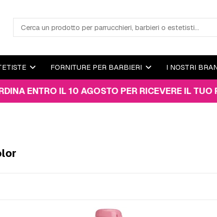
TETISTE
FORNITURE PER BARBIERI
I NOSTRI BRA
NTRO IL 10 AGOSTO PER RICEVERE IL TUO PACCO 
olor