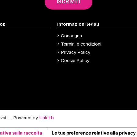
ISCRIVITI
hop
Informazioni legali
Consegna
Termini e condizioni
Privacy Policy
Cookie Policy
ervati. - Powered by
Link itb
ativa sulla raccolta
Le tue preferenze relative alla privacy