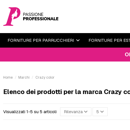
FORNITURE PER PARRUCCHIERI
FORNITURE PER ES
ORDINA E
Home
Marchi
Crazy color
Elenco dei prodotti per la marca Crazy c
Visualizzati 1-5 su 5 articoli
Rilevanza
5