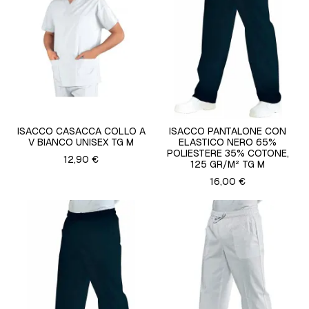
ISACCO CASACCA COLLO A
ISACCO PANTALONE CON
V BIANCO UNISEX TG M
ELASTICO NERO 65%
POLIESTERE 35% COTONE,
12,90 €
125 GR/M² TG M
16,00 €