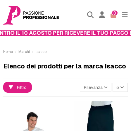
0
RO IL 10 AGOSTO PER RICEVERE IL TUO PACCO EN
Home
Marchi
Isacco
Elenco dei prodotti per la marca Isacco
Filtro
Rilevanza
5