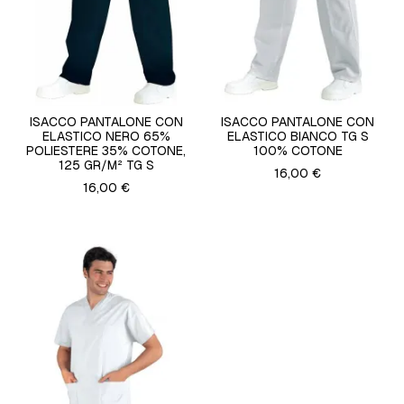
ISACCO PANTALONE CON
ISACCO PANTALONE CON
ELASTICO NERO 65%
ELASTICO BIANCO TG S
POLIESTERE 35% COTONE,
100% COTONE
125 GR/M² TG S
16,00 €
16,00 €