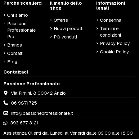
Perché sceglierci
Il meglio dello
Informazioni
shop
legali
Chi siamo
Offerte
Consegna
Passione
Nuovi prodotti
Termini e
Professionale
condizioni
Pro
Più venduti
Privacy Policy
Brands
Cookie Policy
Contatti
Blog
Contattaci
Passione Professionale
Via Rimini, 8 00042 Anzio
06 9871725
info@passioneprofessionale.it
393 677 3121
Assistenza Clienti dal Lunedì al Venerdì dalle 09.00 alle 18.00