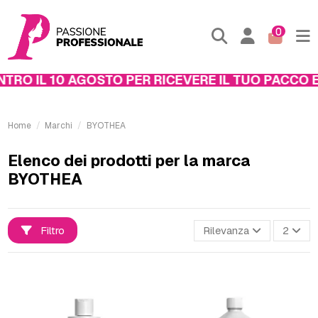
0
TRO IL 10 AGOSTO PER RICEVERE IL TUO PACCO EN
Home
Marchi
BYOTHEA
Elenco dei prodotti per la marca
BYOTHEA
Filtro
Rilevanza
2