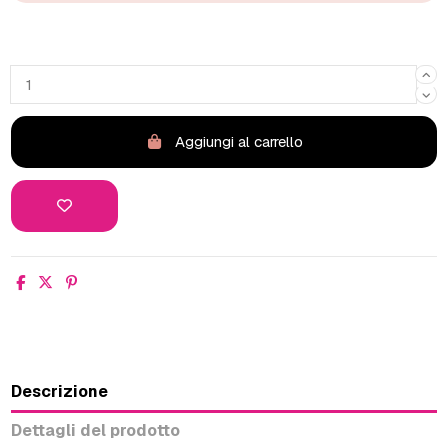
Aggiungi al carrello
Descrizione
Dettagli del prodotto