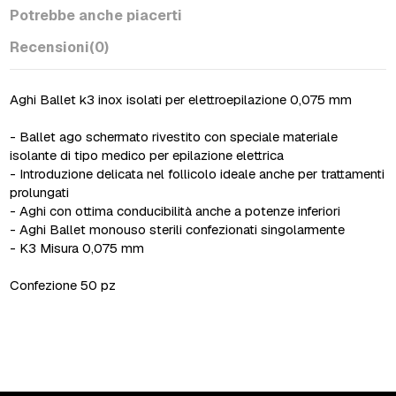
Potrebbe anche piacerti
Recensioni
(0)
Aghi Ballet k3 inox isolati per elettroepilazione 0,075 mm
- Ballet ago schermato rivestito con speciale materiale
isolante di tipo medico per epilazione elettrica
- Introduzione delicata nel follicolo ideale anche per trattamenti
prolungati
- Aghi con ottima conducibilità anche a potenze inferiori
- Aghi Ballet monouso sterili confezionati singolarmente
- K3 Misura 0,075 mm
Confezione 50 pz