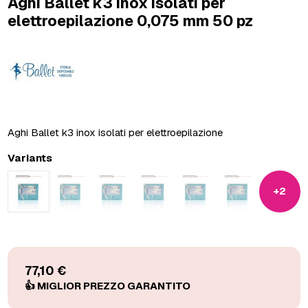
Aghi Ballet k3 inox isolati per
elettroepilazione 0,075 mm 50 pz
Aghi Ballet k3 inox isolati per elettroepilazione
Variants
+2
77,10 €