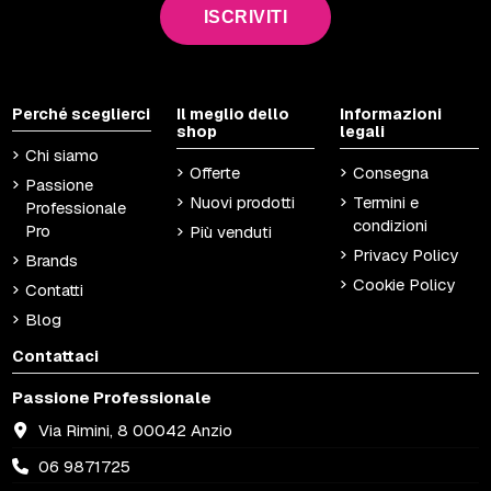
ISCRIVITI
Perché sceglierci
Il meglio dello
Informazioni
shop
legali
Chi siamo
Offerte
Consegna
Passione
Nuovi prodotti
Termini e
Professionale
condizioni
Pro
Più venduti
Privacy Policy
Brands
Cookie Policy
Contatti
Blog
Contattaci
Passione Professionale
Via Rimini, 8 00042 Anzio
06 9871725