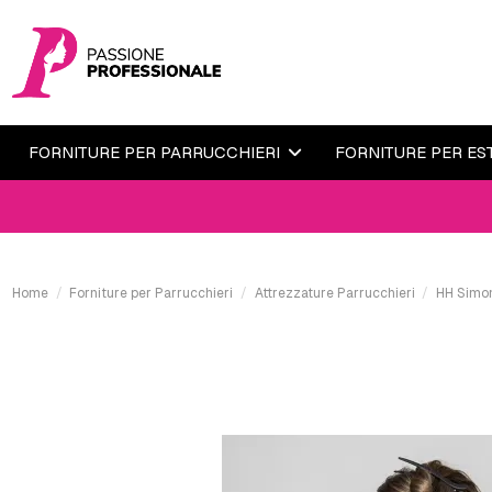
FORNITURE PER PARRUCCHIERI
FORNITURE PER ES
Home
Forniture per Parrucchieri
Attrezzature Parrucchieri
HH Simon