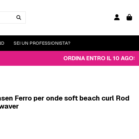
ND
SEI UN PROFESSIONISTA?
ORDINA ENTRO IL 10 AGOSTO PER 
sen Ferro per onde soft beach curl Rod
waver