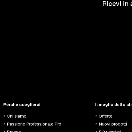
Ricevi in 
Perché sceglierci
Il meglio dello s
Chi siamo
Offerte
Passione Professionale Pro
Nuovi prodotti
Brands
Più venduti