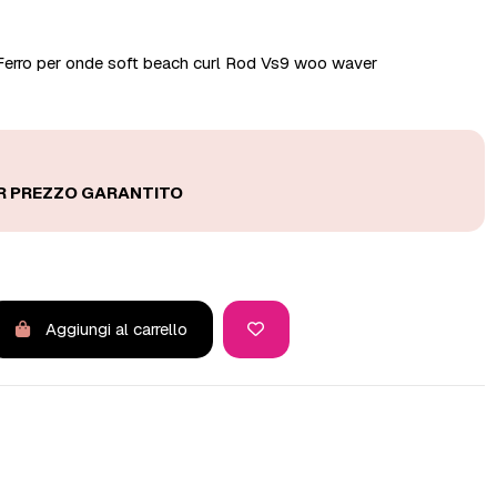
erro per onde soft beach curl Rod Vs9 woo waver
Aggiungi al carrello