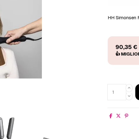
HH Simonsen F
90,35 €