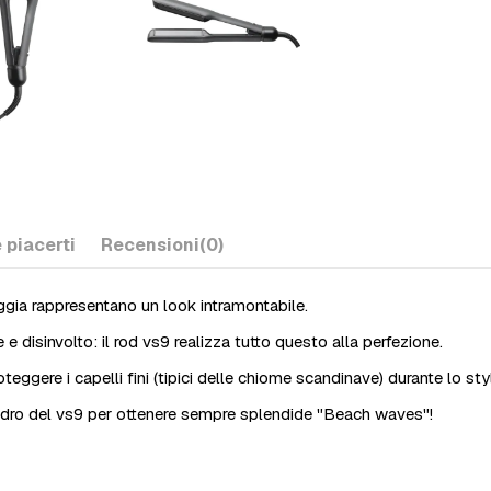
 piacerti
Recensioni
(0)
ggia rappresentano un look intramontabile.
e disinvolto: il rod vs9 realizza tutto questo alla perfezione.
teggere i capelli fini (tipici delle chiome scandinave) durante lo sty
ilindro del vs9 per ottenere sempre splendide "Beach waves"!