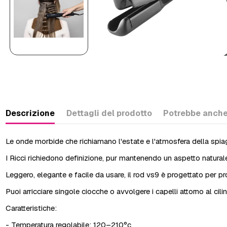
Descrizione
Dettagli del prodotto
Potrebbe anche
Le onde morbide che richiamano l'estate e l'atmosfera della spia
I Ricci richiedono definizione, pur mantenendo un aspetto naturale 
Leggero, elegante e facile da usare, il rod vs9 è progettato per pro
Puoi arricciare singole ciocche o avvolgere i capelli attorno al c
Caratteristiche:
- Temperatura regolabile: 120–210°c