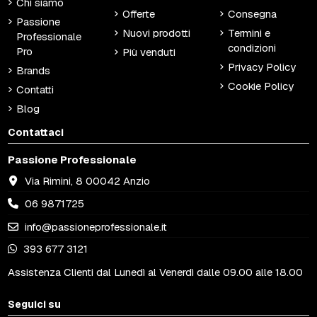
Chi siamo
Offerte
Consegna
Passione
Nuovi prodotti
Termini e
Professionale
condizioni
Pro
Più venduti
Privacy Policy
Brands
Cookie Policy
Contatti
Blog
Contattaci
Passione Professionale
Via Rimini, 8 00042 Anzio
06 9871725
info@passioneprofessionale.it
393 677 3121
Assistenza Clienti dal Lunedì al Venerdì dalle 09.00 alle 18.00
Seguici su