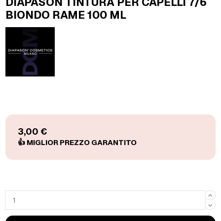
DIAPASON TINTURA PER CAPELLI 7/6
BIONDO RAME 100 ML
3,00 €