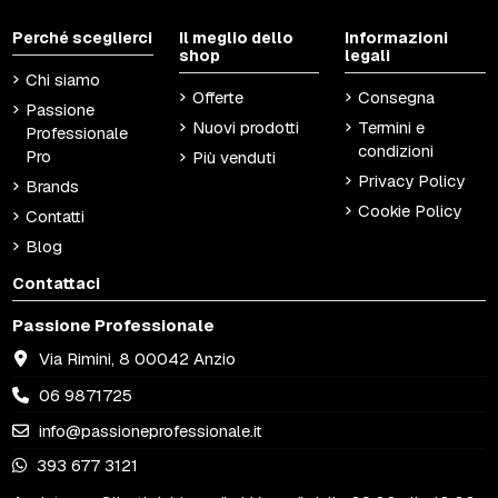
Perché sceglierci
Il meglio dello
Informazioni
shop
legali
Chi siamo
Offerte
Consegna
Passione
Nuovi prodotti
Termini e
Professionale
condizioni
Pro
Più venduti
Privacy Policy
Brands
Cookie Policy
Contatti
Blog
Contattaci
Passione Professionale
Via Rimini, 8 00042 Anzio
06 9871725
info@passioneprofessionale.it
393 677 3121