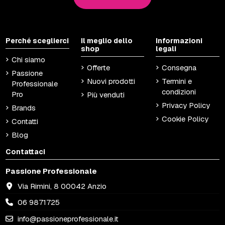
Perché sceglierci
Il meglio dello
Informazioni
shop
legali
Chi siamo
Offerte
Consegna
Passione
Nuovi prodotti
Termini e
Professionale
condizioni
Pro
Più venduti
Privacy Policy
Brands
Cookie Policy
Contatti
Blog
Contattaci
Passione Professionale
Via Rimini, 8 00042 Anzio
06 9871725
info@passioneprofessionale.it