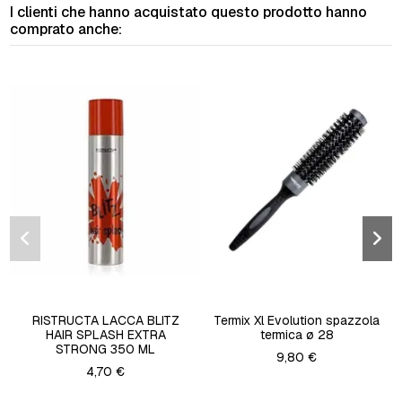
I clienti che hanno acquistato questo prodotto hanno
comprato anche:
RISTRUCTA LACCA BLITZ
Termix Xl Evolution spazzola
HAIR SPLASH EXTRA
termica ø 28
STRONG 350 ML
9,80 €
4,70 €