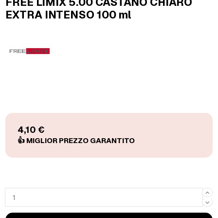
FREE LIMIX 5.00 CASTANO CHIARO
EXTRA INTENSO 100 ml
4,10 €