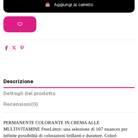
Aggiungi al carrello
Descrizione
Dettagli del prodotto
Recensioni
(0)
PERMANENTE COLORANTE IN CREMA ALLE
MULTIVITAMINE FreeLimix: una selezione di 107 nuances per
infinite possibilità di colorazioni brillanti e durature. Colori