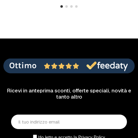
Ricevi in anteprima sconti, offerte speciali, novità e
tanto altro
Ho letto e accetto la
Privacy Policy