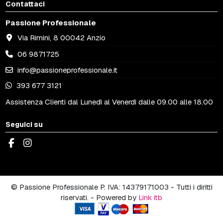
Contattaci
Passione Professionale
Via Rimini, 8 00042 Anzio
06 9871725
info@passioneprofessionale.it
393 677 3121
Assistenza Clienti dal Lunedì al Venerdì dalle 09.00 alle 18.00
Seguici su
© Passione Professionale P. IVA: 14379171003 - Tutti i diritti
riservati. - Powered by
Link itb