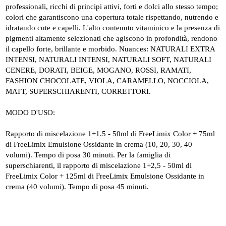
professionali, ricchi di principi attivi, forti e dolci allo stesso tempo;
colori che garantiscono una copertura totale rispettando, nutrendo e
idratando cute e capelli. L'alto contenuto vitaminico e la presenza di
pigmenti altamente selezionati che agiscono in profondità, rendono
il capello forte, brillante e morbido. Nuances: NATURALI EXTRA
INTENSI, NATURALI INTENSI, NATURALI SOFT, NATURALI
CENERE, DORATI, BEIGE, MOGANO, ROSSI, RAMATI,
FASHION CHOCOLATE, VIOLA, CARAMELLO, NOCCIOLA,
MATT, SUPERSCHIARENTI, CORRETTORI.
MODO D'USO:
Rapporto di miscelazione 1+1.5 - 50ml di FreeLimix Color + 75ml
di FreeLimix Emulsione Ossidante in crema (10, 20, 30, 40
volumi). Tempo di posa 30 minuti. Per la famiglia di
superschiarenti, il rapporto di miscelazione 1+2,5 - 50ml di
FreeLimix Color + 125ml di FreeLimix Emulsione Ossidante in
crema (40 volumi). Tempo di posa 45 minuti.