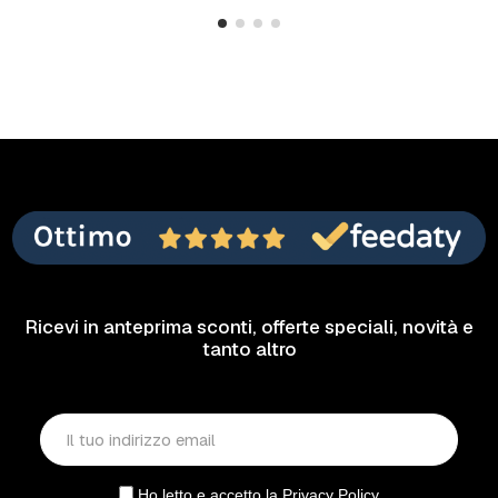
Ricevi in anteprima sconti, offerte speciali, novità e
tanto altro
Ho letto e accetto la
Privacy Policy