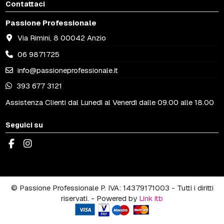
Contattaci
Passione Professionale
Via Rimini, 8 00042 Anzio
06 9871725
info@passioneprofessionale.it
393 677 3121
Assistenza Clienti dal Lunedì al Venerdì dalle 09.00 alle 18.00
Seguici su
© Passione Professionale P. IVA: 14379171003 - Tutti i diritti
riservati. - Powered by
Link itb