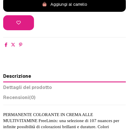
Aggiungi al carrello
Descrizione
Dettagli del prodotto
Recensioni
(0)
PERMANENTE COLORANTE IN CREMA ALLE
MULTIVITAMINE FreeLimix: una selezione di 107 nuances per
infinite possibilità di colorazioni brillanti e durature. Colori