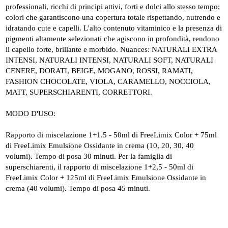
professionali, ricchi di principi attivi, forti e dolci allo stesso tempo;
colori che garantiscono una copertura totale rispettando, nutrendo e
idratando cute e capelli. L'alto contenuto vitaminico e la presenza di
pigmenti altamente selezionati che agiscono in profondità, rendono
il capello forte, brillante e morbido. Nuances: NATURALI EXTRA
INTENSI, NATURALI INTENSI, NATURALI SOFT, NATURALI
CENERE, DORATI, BEIGE, MOGANO, ROSSI, RAMATI,
FASHION CHOCOLATE, VIOLA, CARAMELLO, NOCCIOLA,
MATT, SUPERSCHIARENTI, CORRETTORI.
MODO D'USO:
Rapporto di miscelazione 1+1.5 - 50ml di FreeLimix Color + 75ml
di FreeLimix Emulsione Ossidante in crema (10, 20, 30, 40
volumi). Tempo di posa 30 minuti. Per la famiglia di
superschiarenti, il rapporto di miscelazione 1+2,5 - 50ml di
FreeLimix Color + 125ml di FreeLimix Emulsione Ossidante in
crema (40 volumi). Tempo di posa 45 minuti.