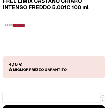
FREE LIMIX CASTANO CHIARO
INTENSO FREDDO 5.001C 100 ml
4,10 €