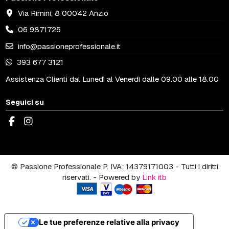
Via Rimini, 8 00042 Anzio
06 9871725
info@passioneprofessionale.it
393 677 3121
Assistenza Clienti dal Lunedì al Venerdì dalle 09.00 alle 18.00
Seguici su
© Passione Professionale P. IVA: 14379171003 - Tutti i diritti
riservati. - Powered by
Link itb
Le tue preferenze relative alla privacy