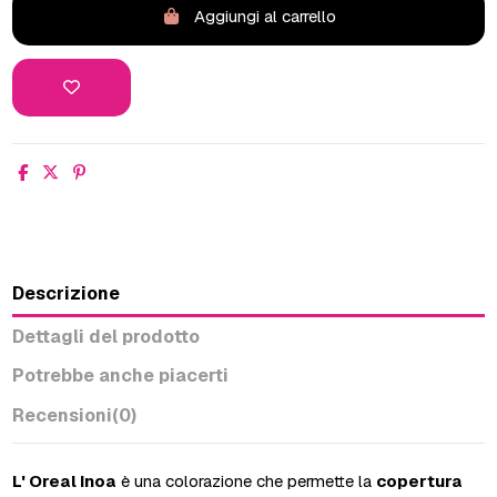
Aggiungi al carrello
Descrizione
Dettagli del prodotto
Potrebbe anche piacerti
Recensioni
(0)
L' Oreal Inoa
è una colorazione che permette la
copertura