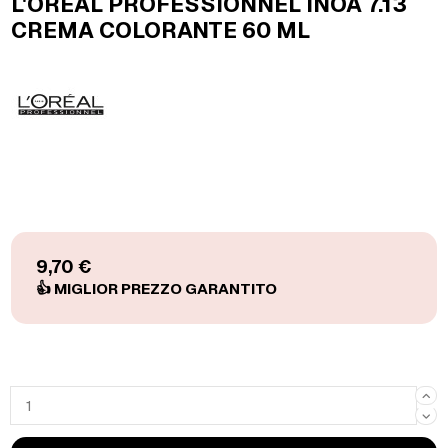
L'OREAL PROFESSIONNEL INOA 7.13
CREMA COLORANTE 60 ML
9,70 €