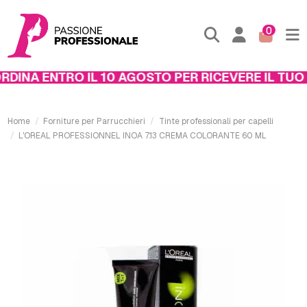
0
INA ENTRO IL 10 AGOSTO PER RICEVERE IL TUO P
Home
Forniture per Parrucchieri
Tinte professionali per capelli
L'OREAL PROFESSIONNEL INOA 7.13 CREMA COLORANTE 60 ML