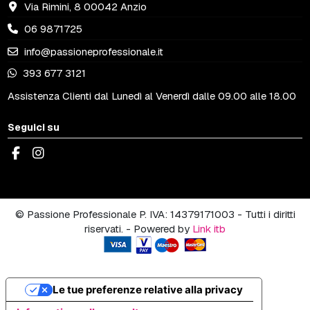
Via Rimini, 8 00042 Anzio
06 9871725
info@passioneprofessionale.it
393 677 3121
Assistenza Clienti dal Lunedì al Venerdì dalle 09.00 alle 18.00
Seguici su
© Passione Professionale P. IVA: 14379171003 - Tutti i diritti
riservati. - Powered by
Link itb
Le tue preferenze relative alla privacy