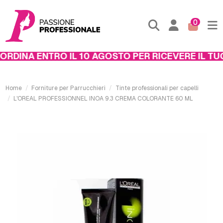
0
DINA ENTRO IL 10 AGOSTO PER RICEVERE IL TUO 
Home
Forniture per Parrucchieri
Tinte professionali per capelli
L'OREAL PROFESSIONNEL INOA 9.3 CREMA COLORANTE 60 ML