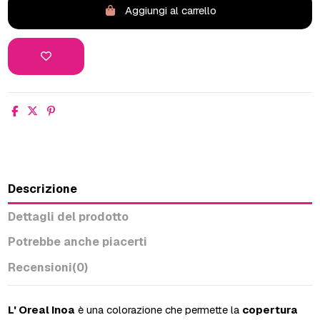
Aggiungi al carrello
Descrizione
Dettagli del prodotto
Potrebbe anche piacerti
Recensioni
(0)
L' Oreal Inoa
è una colorazione che permette la
copertura