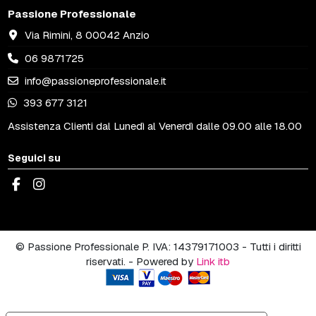
Passione Professionale
Via Rimini, 8 00042 Anzio
06 9871725
info@passioneprofessionale.it
393 677 3121
Assistenza Clienti dal Lunedì al Venerdì dalle 09.00 alle 18.00
Seguici su
© Passione Professionale P. IVA: 14379171003 - Tutti i diritti
riservati. - Powered by
Link itb