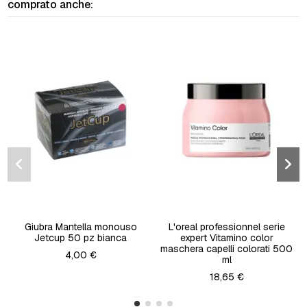
comprato anche:
Giubra Mantella monouso
L'oreal professionnel serie
Jetcup 50 pz bianca
expert Vitamino color
maschera capelli colorati 500
4,00 €
ml
18,65 €