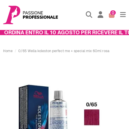
0
ORDINA ENTRO IL 10 AGOSTO PER RICEVERE IL TU
Home
0/65 Wella koleston perfect me + special mix 60ml rosa