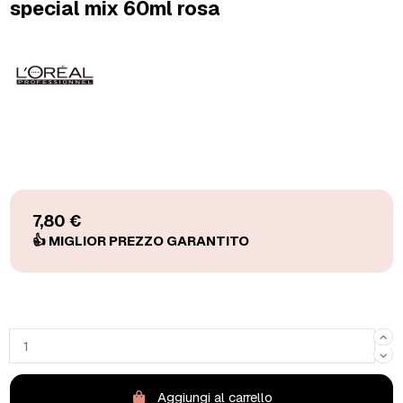
special mix 60ml rosa
7,80 €
Aggiungi al carrello