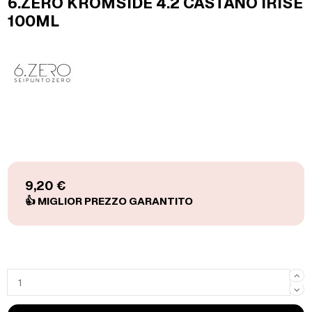
6.ZERO KROMSIDE 4.2 CASTANO IRISÈ
100ML
9,20 €