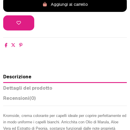
Aggiungi al carrello
Descrizione
Dettagli del prodotto
Recensioni
(0)
Kromside, crema colorante per capelli ideale per coprire perfettamente ed
in modo uniforme i capelli bianchi. Arricchita con Olio di Marula, Aloe
Vera ed Estratto di Peonia, sostanze funzionali dalle note proprietà