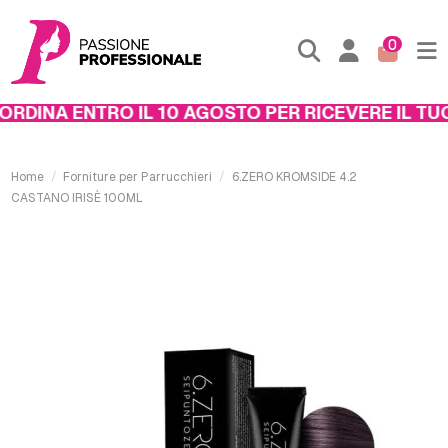
0
DINA ENTRO IL 10 AGOSTO PER RICEVERE IL TUO 
Home
Forniture per Parrucchieri
6.ZERO KROMSIDE 4.2
CASTANO IRISÈ 100ML