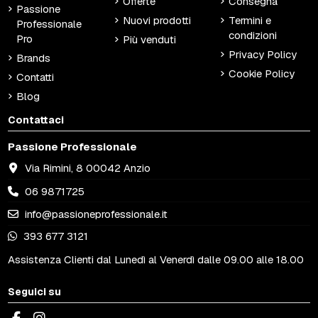
Offerte
Consegna
Passione
Nuovi prodotti
Termini e
Professionale
condizioni
Pro
Più venduti
Privacy Policy
Brands
Cookie Policy
Contatti
Blog
Contattaci
Passione Professionale
Via Rimini, 8 00042 Anzio
06 9871725
info@passioneprofessionale.it
393 677 3121
Assistenza Clienti dal Lunedì al Venerdì dalle 09.00 alle 18.00
Seguici su