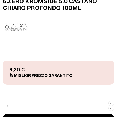
6.ZERO KROMSIDE 5.0 CASTANO
CHIARO PROFONDO 100ML
9,20 €