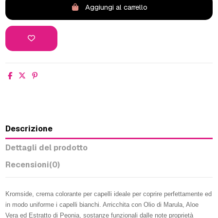
Aggiungi al carrello
Descrizione
Dettagli del prodotto
Recensioni
(0)
Kromside, crema colorante per capelli ideale per coprire perfettamente ed
in modo uniforme i capelli bianchi. Arricchita con Olio di Marula, Aloe
Vera ed Estratto di Peonia, sostanze funzionali dalle note proprietà