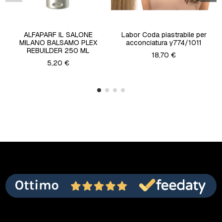
ALFAPARF IL SALONE
Labor Coda piastrabile per
MILANO BALSAMO PLEX
acconciatura y774/1011
REBUILDER 250 ML
18,70 €
5,20 €