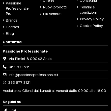
Offerte
Consegna
Passione
Nuovi prodotti
Termini e
Professionale
condizioni
Pro
Più venduti
Privacy Policy
Brands
Cookie Policy
Contatti
Blog
Contattaci
Passione Professionale
Via Rimini, 8 00042 Anzio
06 9871725
info@passioneprofessionale.it
393 677 3121
Assistenza Clienti dal Lunedì al Venerdì dalle 09.00 alle 18.00
Seguici su