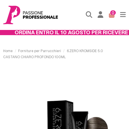
0
ORDINA ENTRO IL 10 AGOSTO PER RICEVERE IL
Home
Forniture per Parrucchieri
6.ZERO KROMSIDE 5.0
CASTANO CHIARO PROFONDO 100ML