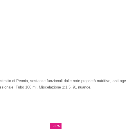
tratto di Peonia, sostanze funzionali dalle note proprietà nutritive, anti-age
fessionale. Tubo 100 ml. Miscelazione 1:1,5. 91 nuance.
-35%