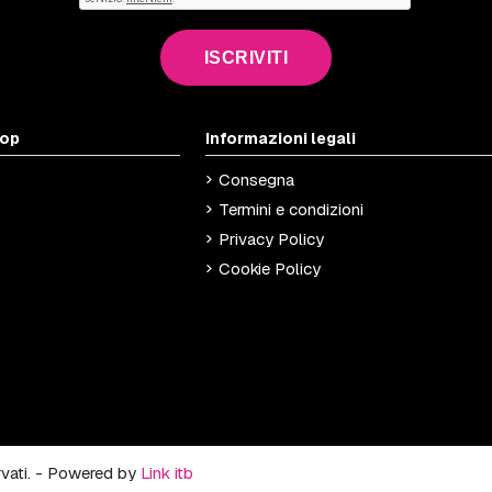
ISCRIVITI
hop
Informazioni legali
Consegna
Termini e condizioni
Privacy Policy
Cookie Policy
ervati. - Powered by
Link itb