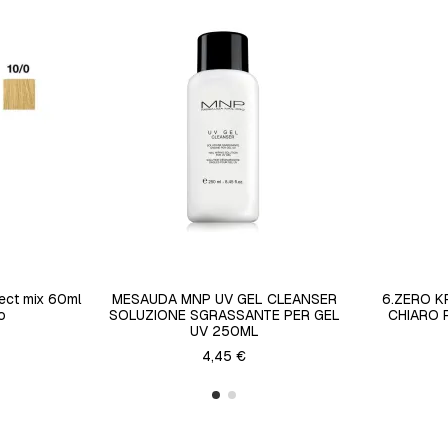
fect mix 60ml
MESAUDA MNP UV GEL CLEANSER
6.ZERO K
o
SOLUZIONE SGRASSANTE PER GEL
CHIARO 
UV 250ML
4,45 €