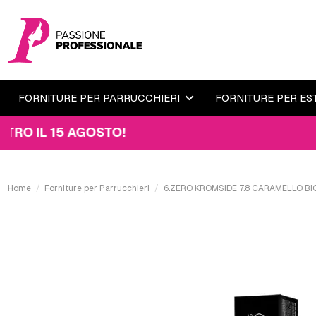
FORNITURE PER PARRUCCHIERI
FORNITURE PER ES
 15 AGOSTO!
Home
Forniture per Parrucchieri
6.ZERO KROMSIDE 7.8 CARAMELLO B