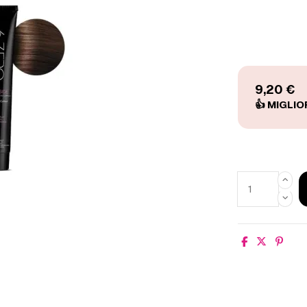
9,20 €