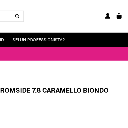
ND
SEI UN PROFESSIONISTA?
KROMSIDE 7.8 CARAMELLO BIONDO