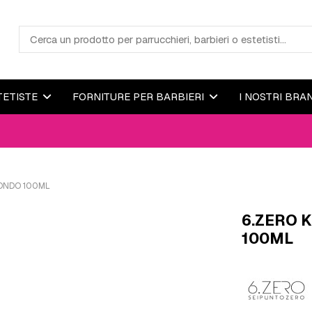
TETISTE
FORNITURE PER BARBIERI
I NOSTRI BRA
IONDO 100ML
6.ZERO 
100ML