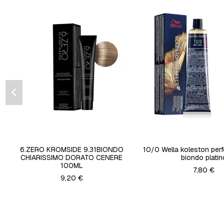
6.ZERO KROMSIDE 9.31BIONDO
10/0 Wella koleston per
CHIARISSIMO DORATO CENERE
biondo platin
100ML
7,80 €
9,20 €