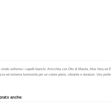
modo uniforme i capelli bianchi. Arricchita con Olio di Marula, Aloe Vera ed Es
dezza ed estrema luminosità per un colore pieno, vibrante e duraturo. Uso pro
prato anche: