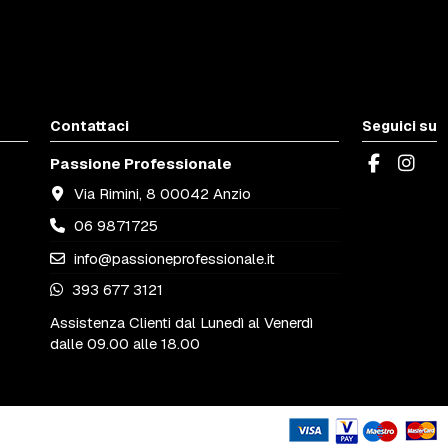
Contattaci
Seguici su
Passione Professionale
Via Rimini, 8 00042 Anzio
06 9871725
info@passioneprofessionale.it
393 677 3121
Assistenza Clienti dal Lunedì al Venerdì
dalle 09.00 alle 18.00