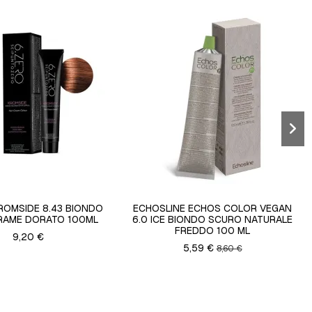
ROMSIDE 8.43 BIONDO
ECHOSLINE ECHOS COLOR VEGAN
RAME DORATO 100ML
6.0 ICE BIONDO SCURO NATURALE
FREDDO 100 ML
9,20 €
5,59 €
8,60 €