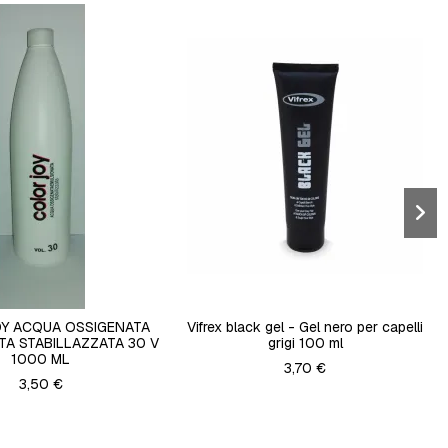
Y ACQUA OSSIGENATA
Vifrex black gel - Gel nero per capelli
TA STABILLAZZATA 30 V
grigi 100 ml
1000 ML
3,70 €
3,50 €