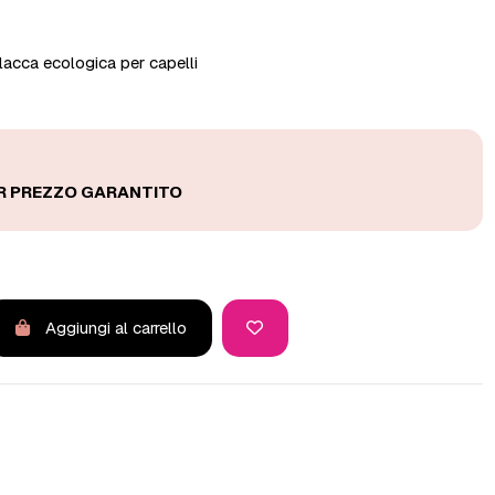
lacca ecologica per capelli
Aggiungi al carrello