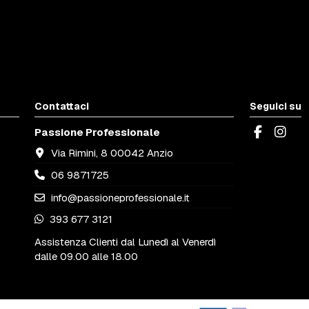
Contattaci
Seguici su
Passione Professionale
Via Rimini, 8 00042 Anzio
06 9871725
info@passioneprofessionale.it
393 677 3121
Assistenza Clienti dal Lunedì al Venerdì
dalle 09.00 alle 18.00