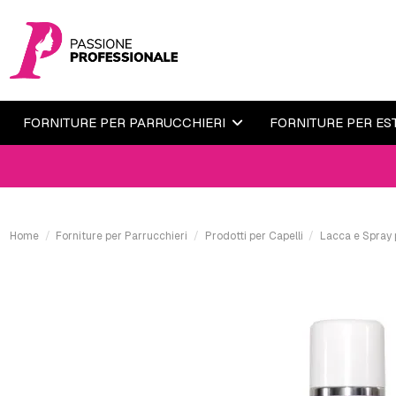
FORNITURE PER PARRUCCHIERI
FORNITURE PER ES
Home
Forniture per Parrucchieri
Prodotti per Capelli
Lacca e Spray p