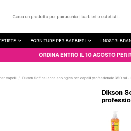
TETISTE
FORNITURE PER BARBIERI
I NOSTRI BRA
ORDINA ENTRO IL 10 AGOSTO PER RICEVER
er capelli
Dikson Soffice lacca ecologica per capelli professionale 350 ml - 
Dikson So
professio