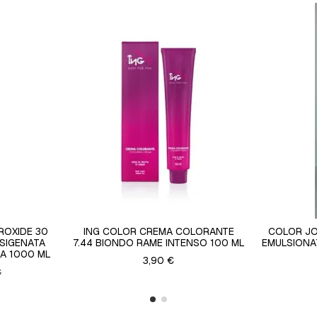
ROXIDE 30
ING COLOR CREMA COLORANTE
COLOR JO
SIGENATA
7.44 BIONDO RAME INTENSO 100 ML
EMULSIONA
A 1000 ML
3,90 €
€