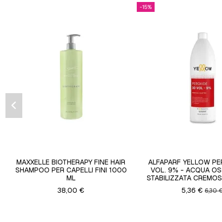
-15%
MAXXELLE BIOTHERAPY FINE HAIR
ALFAPARF YELLOW PE
SHAMPOO PER CAPELLI FINI 1000
VOL. 9% - ACQUA OS
ML
STABILIZZATA CREMOS
38,00 €
5,36 €
6,30 