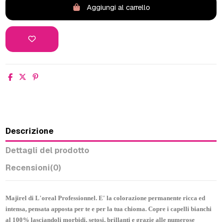
Aggiungi al carrello
Descrizione
Dettagli del prodotto
Recensioni
(0)
Majirel di L'oreal Professionnel. E' la colorazione permanente ricca ed
intensa, pensata apposta per te e per la tua chioma. Copre i capelli bianchi
al 100% lasciandoli morbidi, setosi, brillanti e grazie alle numerose