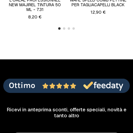
L'OREAL PROFESSIONNEL
WAHL SPEED COMB PETTINE
NEW MAJIREL TINTURA 50
PER TAGLIACAPELLI BLACK
ML - 7.31
12,90 €
8,20 €
Ricevi in anteprima sconti, offerte speciali, novità e
tanto altro