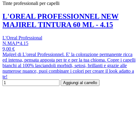
Tinte professionali per capelli
L'OREAL PROFESSIONNEL NEW
MAJIREL TINTURA 60 ML - 4.15
L'Oreal Professional
N.MAJ*4.15
9,00 €
Majirel di L'oreal Professionnel. E' la colorazione permanente ricca
ed intensa, pensata apposta per te e per la tua chioma. Copre i capelli
bianchi al 100% lasciandoli morbidi, setosi, brillanti e grazie alle
numerose nuance, puoi combinare i colori per creare il look adatto a
te!
Aggiungi al carrello