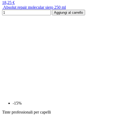
18,25 €
Absolut repair molecular siero 250 ml
Aggiungi al carrello
-15%
Tinte professionali per capelli