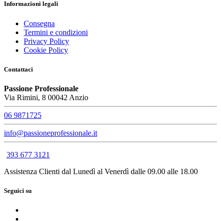
Informazioni legali
Consegna
Termini e condizioni
Privacy Policy
Cookie Policy
Contattaci
Passione Professionale
Via Rimini, 8 00042 Anzio
06 9871725
info@passioneprofessionale.it
393 677 3121
Assistenza Clienti dal Lunedì al Venerdì dalle 09.00 alle 18.00
Seguici su