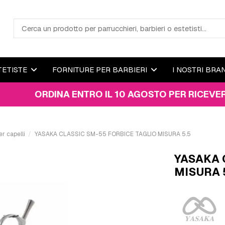
TETISTE
FORNITURE PER BARBIERI
I NOSTRI BRA
ORDINA ENTRO IL 10 AGOSTO PER RICEVERE IL TU
er capelli
YASAKA CLASSIC SM-55 FORBICE TAGLIO MISURA 5.5
YASAKA 
MISURA 