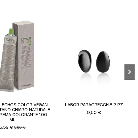
E ECHOS COLOR VEGAN
LABOR PARAORECCHIE 2 PZ
STANO CHIARO NATURALE
0,50 €
REMA COLORANTE 100
ML
5,59 €
8,60 €