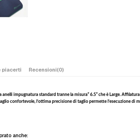
 piacerti
Recensioni
(0)
a anelli impugnatura standard tranne la misura” 6.5” che è Large. Affilatura
glio confortevole, l’ottima precisione di taglio permette l’esecuzione di mo
prato anche: