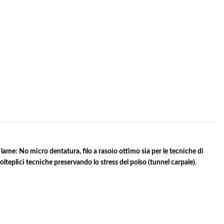
 lame: No micro dentatura, filo a rasoio ottimo sia per le tecniche di
lteplici tecniche preservando lo stress del polso (tunnel carpale).