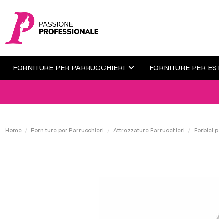
FORNITURE PER PARRUCCHIERI
FORNITURE PER ES
Home
Forniture per Parrucchieri
Attrezzature Parrucchieri
Forbici p