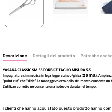
Descrizione
Dettagli del prodotto
Potrebbe anche
YASAKA CLASSIC SM-55 FORBICE TAGLIO MISURA 5.5
zama
Impugnatura simmetrica in lega leggera zinco/ghisa (
). Ampiezz
“point cut” che “slide”. La maneggevolezza dello strumento consente un ta
L’utilizzo corretto ne consente una notevole durata nel tempo.
I clienti che hanno acquistato questo prodotto hanno com