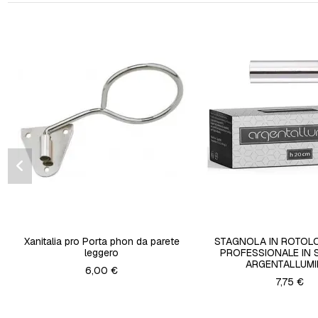
Xanitalia pro Porta phon da parete
STAGNOLA IN ROTOL
leggero
PROFESSIONALE IN
ARGENTALLUMI
6,00 €
7,75 €