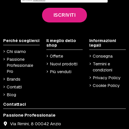
ISCRIVITI
Perché sceglierci
Il meglio dello
Informazioni
shop
legali
Chi siamo
Offerte
Consegna
Passione
Nuovi prodotti
Termini e
Professionale
condizioni
Pro
Più venduti
Privacy Policy
Brands
Cookie Policy
Contatti
Blog
Contattaci
Passione Professionale
Via Rimini, 8 00042 Anzio