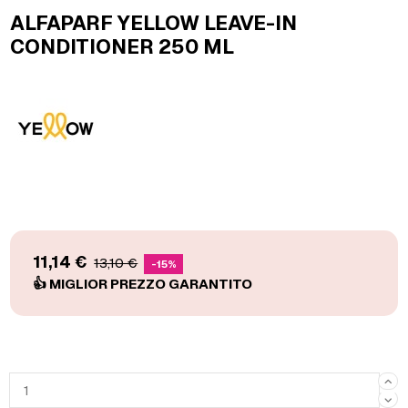
ALFAPARF YELLOW LEAVE-IN
CONDITIONER 250 ML
11,14 €
13,10 €
-15%