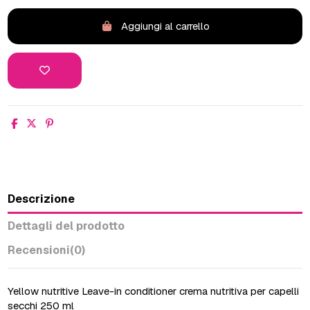
Aggiungi al carrello
Descrizione
Dettagli del prodotto
Recensioni
(0)
Yellow nutritive Leave-in conditioner crema nutritiva per capelli
secchi 250 ml