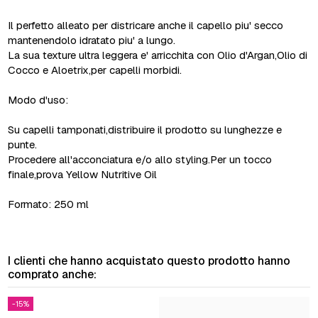
Il perfetto alleato per districare anche il capello piu' secco
mantenendolo idratato piu' a lungo.
La sua texture ultra leggera e' arricchita con Olio d'Argan,Olio di
Cocco e Aloetrix,per capelli morbidi.
Modo d'uso:
Su capelli tamponati,distribuire il prodotto su lunghezze e
punte.
Procedere all'acconciatura e/o allo styling.Per un tocco
finale,prova Yellow Nutritive Oil
Formato: 250 ml
I clienti che hanno acquistato questo prodotto hanno
comprato anche:
-15%