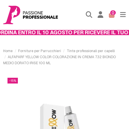
0
INA ENTRO IL 10 AGOSTO PER RICEVERE IL TUO P
Home
Forniture per Parrucchieri
Tinte professionali per capelli
ALFAPARF YELLOW COLOR COLORAZIONE IN CREMA 7.32 BIONDO
MEDIO DORATO IRISE 100 ML
-15%