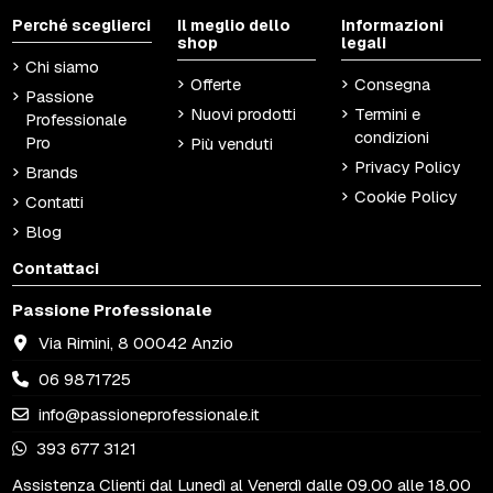
Perché sceglierci
Il meglio dello
Informazioni
shop
legali
Chi siamo
Offerte
Consegna
Passione
Nuovi prodotti
Termini e
Professionale
condizioni
Pro
Più venduti
Privacy Policy
Brands
Cookie Policy
Contatti
Blog
Contattaci
Passione Professionale
Via Rimini, 8 00042 Anzio
06 9871725
info@passioneprofessionale.it
393 677 3121
Assistenza Clienti dal Lunedì al Venerdì dalle 09.00 alle 18.00