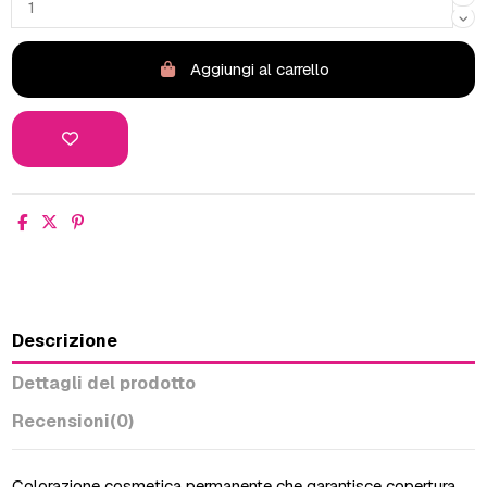
Aggiungi al carrello
Descrizione
Dettagli del prodotto
Recensioni
(0)
Colorazione cosmetica permanente che garantisce copertura