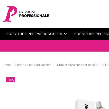
FORNITURE PER PARRUCCHIERI
FORNITURE PER ES
Home
Forniture per Parrucchieri
Tinte professionali per capelli
ALFA
-15%