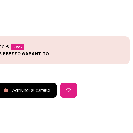
,90 €
-15%
Aggiungi al carrello