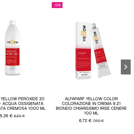
-15%
 YELLOW PEROXIDE 30
ALFAPARF YELLOW COLOR
 - ACQUA OSSIGENATA
COLORAZIONE IN CREMA 9.21
ZATA CREMOSA 1000 ML
BIONDO CHIARISSIMO IRISE CENERE
100 ML
5,36 €
6,30 €
6,72 €
7,90 €