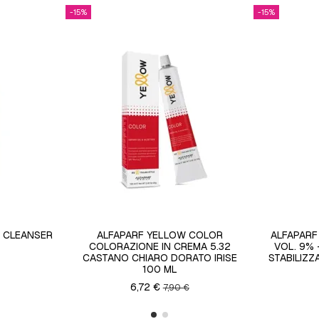
-15%
-15%
 CLEANSER
ALFAPARF YELLOW COLOR
ALFAPARF
COLORAZIONE IN CREMA 5.32
VOL. 9%
CASTANO CHIARO DORATO IRISE
STABILIZ
100 ML
6,72 €
7,90 €