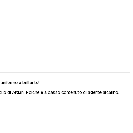
uniforme e brillante!
 olio di Argan. Poichè è a basso contenuto di agente alcalino,