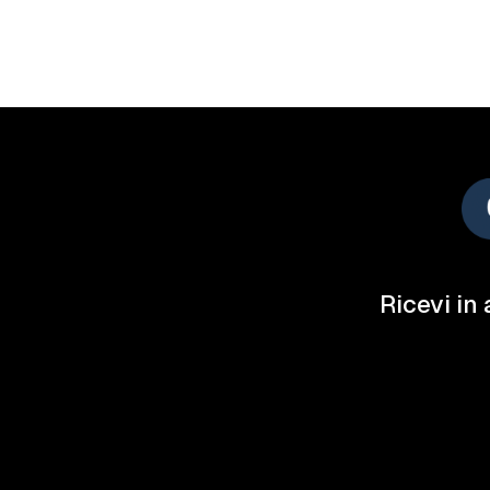
Ricevi in 