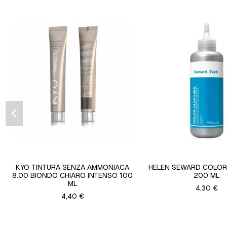
KYO TINTURA SENZA AMMONIACA
HELEN SEWARD COLOR
8.00 BIONDO CHIARO INTENSO 100
200 ML
ML
4,30 €
4,40 €