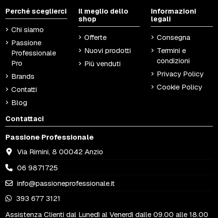
Perché sceglierci
Il meglio dello
Informazioni
shop
legali
Chi siamo
Offerte
Consegna
Passione
Nuovi prodotti
Termini e
Professionale
condizioni
Pro
Più venduti
Privacy Policy
Brands
Cookie Policy
Contatti
Blog
Contattaci
Passione Professionale
Via Rimini, 8 00042 Anzio
06 9871725
info@passioneprofessionale.it
393 677 3121
Assistenza Clienti dal Lunedì al Venerdì dalle 09.00 alle 18.00