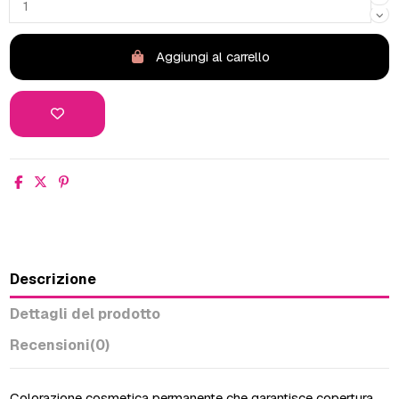
Aggiungi al carrello
Descrizione
Dettagli del prodotto
Recensioni
(0)
Colorazione cosmetica permanente che garantisce copertura