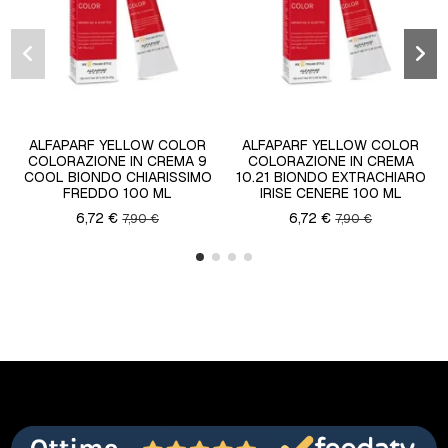
ALFAPARF YELLOW COLOR
ALFAPARF YELLOW COLOR
COLORAZIONE IN CREMA 9
COLORAZIONE IN CREMA
COOL BIONDO CHIARISSIMO
10.21 BIONDO EXTRACHIARO
FREDDO 100 ML
IRISE CENERE 100 ML
6,72 €
6,72 €
7,90 €
7,90 €