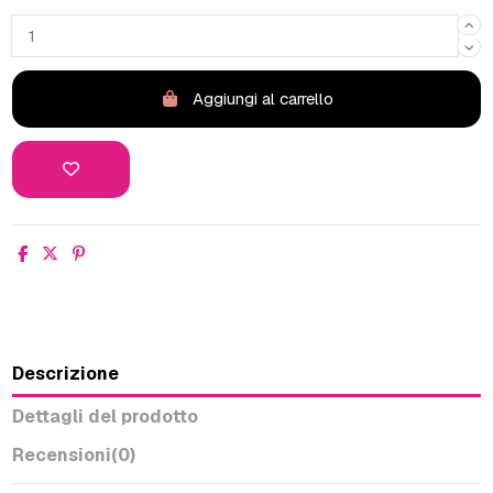
Aggiungi al carrello
Descrizione
Dettagli del prodotto
Recensioni
(0)