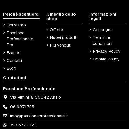
Perché sceglierci
Il meglio dello
Informazioni
shop
legali
Chi siamo
Offerte
Consegna
Passione
Nuovi prodotti
Termini e
Professionale
condizioni
Pro
Più venduti
Privacy Policy
Brands
Cookie Policy
Contatti
Blog
Contattaci
Passione Professionale
Via Rimini, 8 00042 Anzio
06 9871725
info@passioneprofessionale.it
393 677 3121