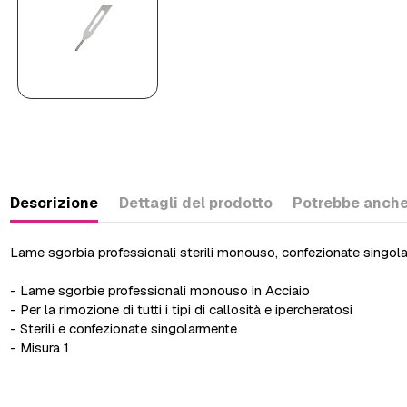
Descrizione
Dettagli del prodotto
Potrebbe anche
Lame sgorbia professionali sterili monouso, confezionate singol
- Lame sgorbie professionali monouso in Acciaio
- Per la rimozione di tutti i tipi di callosità e ipercheratosi
- Sterili e confezionate singolarmente
- Misura 1