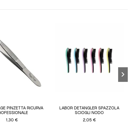
GE PINZETTA RICURVA
LABOR DETANGLER SPAZZOLA
ROFESSIONALE
SCIOGLI NODO
1,30 €
2,05 €