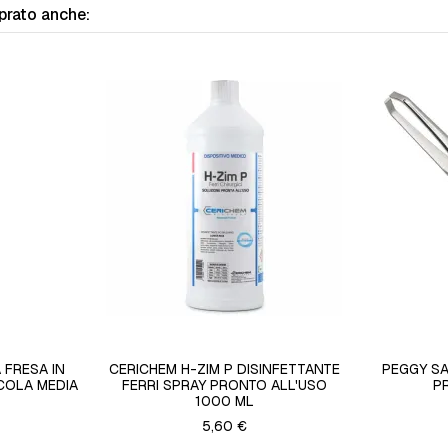
prato anche:
 FRESA IN
CERICHEM H-ZIM P DISINFETTANTE
PEGGY SA
COLA MEDIA
FERRI SPRAY PRONTO ALL'USO
P
1000 ML
5,60 €