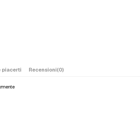
 piacerti
Recensioni
(0)
armente