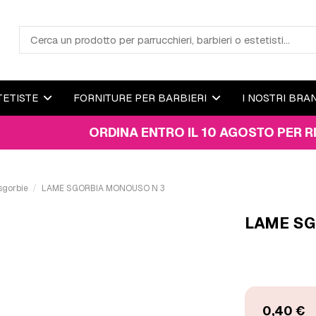
TETISTE
FORNITURE PER BARBIERI
I NOSTRI BRA
ORDINA ENTRO IL 10 AGOSTO PER RICEVERE
sgorbie
LAME SGORBIA MONOUSO N 3
LAME SG
0,40 €