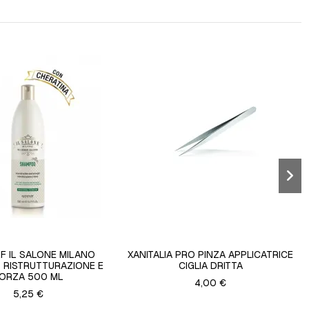
F IL SALONE MILANO
XANITALIA PRO PINZA APPLICATRICE
RISTRUTTURAZIONE E
CIGLIA DRITTA
ORZA 500 ML
4,00 €
5,25 €