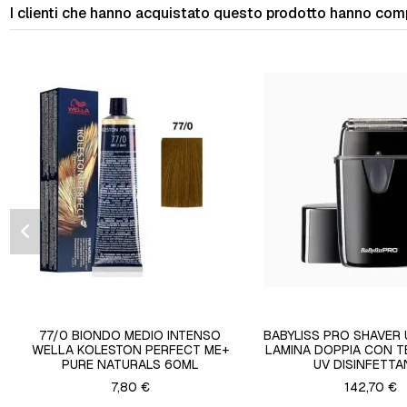
I clienti che hanno acquistato questo prodotto hanno com
77/0 BIONDO MEDIO INTENSO
BABYLISS PRO SHAVER 
WELLA KOLESTON PERFECT ME+
LAMINA DOPPIA CON 
PURE NATURALS 60ML
UV DISINFETTA
7,80 €
142,70 €