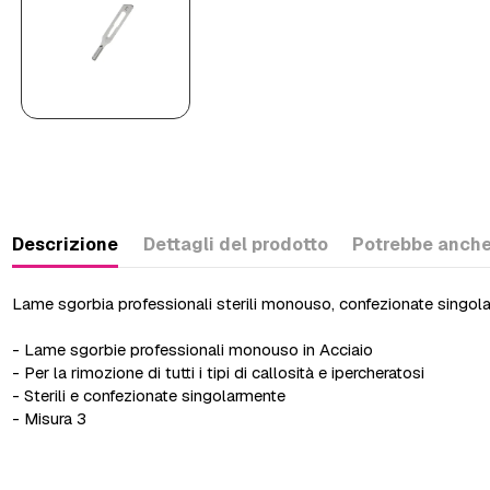
Descrizione
Dettagli del prodotto
Potrebbe anche
Lame sgorbia professionali sterili monouso, confezionate singol
- Lame sgorbie professionali monouso in Acciaio
- Per la rimozione di tutti i tipi di callosità e ipercheratosi
- Sterili e confezionate singolarmente
- Misura 3