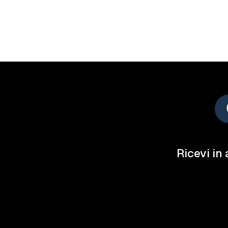
Ricevi in 