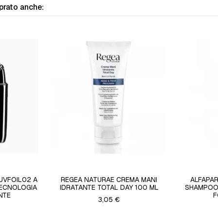
prato anche:
UVFOIL02 A
REGEA NATURAE CREMA MANI
ALFAPAR
TECNOLOGIA
IDRATANTE TOTAL DAY 100 ML
SHAMPOO 
NTE
F
3,05 €