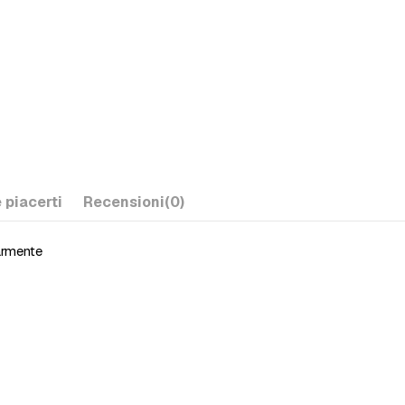
 piacerti
Recensioni
(0)
armente