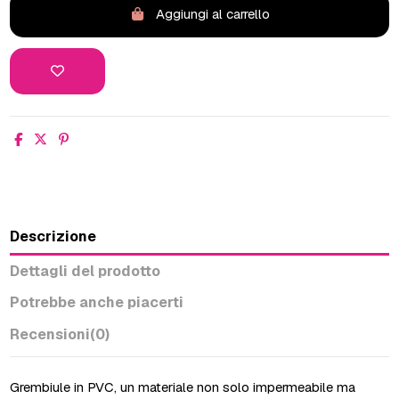
Aggiungi al carrello
Descrizione
Dettagli del prodotto
Potrebbe anche piacerti
Recensioni
(0)
Grembiule in PVC, un materiale non solo impermeabile ma