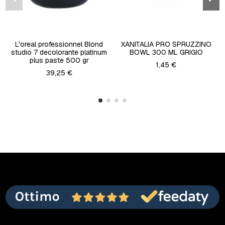
L'oreal professionnel Blond
XANITALIA PRO SPRUZZINO
studio 7 decolorante platinum
BOWL 300 ML GRIGIO
plus paste 500 gr
1,45 €
39,25 €