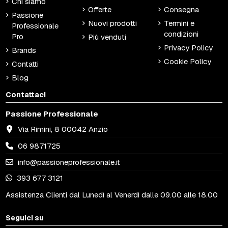
Chi siamo
Offerte
Consegna
Passione
Nuovi prodotti
Termini e
Professionale
condizioni
Pro
Più venduti
Privacy Policy
Brands
Cookie Policy
Contatti
Blog
Contattaci
Passione Professionale
Via Rimini, 8 00042 Anzio
06 9871725
info@passioneprofessionale.it
393 677 3121
Assistenza Clienti dal Lunedì al Venerdì dalle 09.00 alle 18.00
Seguici su