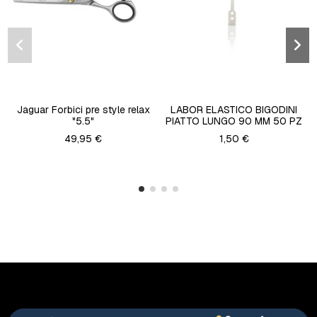
Jaguar Forbici pre style relax
LABOR ELASTICO BIGODINI
"5.5"
PIATTO LUNGO 90 MM 50 PZ
49,95 €
1,50 €