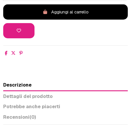
Aggiungi al carrello
Descrizione
Dettagli del prodotto
Potrebbe anche piacerti
Recensioni
(0)