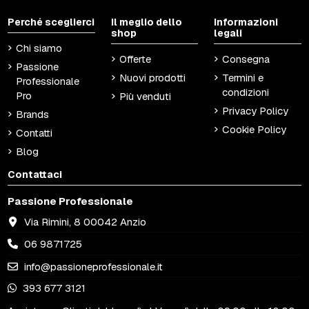
Perché sceglierci
Il meglio dello
Informazioni
shop
legali
Chi siamo
Offerte
Consegna
Passione
Nuovi prodotti
Termini e
Professionale
condizioni
Pro
Più venduti
Privacy Policy
Brands
Cookie Policy
Contatti
Blog
Contattaci
Passione Professionale
Via Rimini, 8 00042 Anzio
06 9871725
info@passioneprofessionale.it
393 677 3121