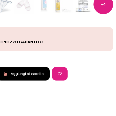
+4
Aggiungi al carrello