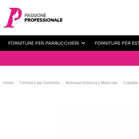
FORNITURE PER PARRUCCHIERI
FORNITURE PER ES
Home
Forniture per Estetiste
Monouso Estetica e Medicale
Ciabatte