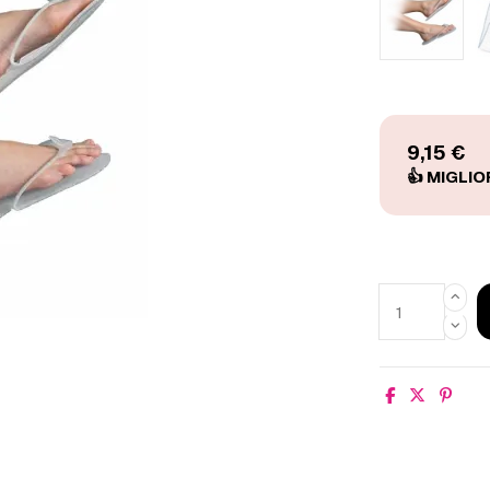
9,15 €