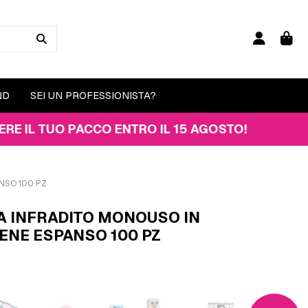
ND
SEI UN PROFESSIONISTA?
TUO PACCO ENTRO IL 15 AGOSTO!
NSO 100 PZ
A INFRADITO MONOUSO IN
LENE ESPANSO 100 PZ