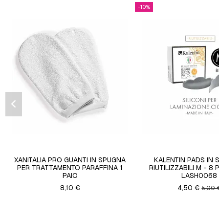
-10%
XANITALIA PRO GUANTI IN SPUGNA
KALENTIN PADS IN 
PER TRATTAMENTO PARAFFINA 1
RIUTILIZZABILI M - 8 P
PAIO
LASH0068
8,10 €
4,50 €
5,00 