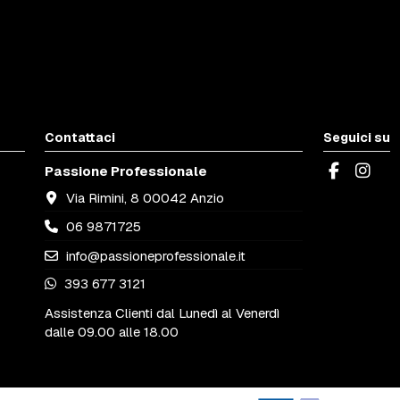
Contattaci
Seguici su
Passione Professionale
Via Rimini, 8 00042 Anzio
06 9871725
info@passioneprofessionale.it
393 677 3121
Assistenza Clienti dal Lunedì al Venerdì
dalle 09.00 alle 18.00