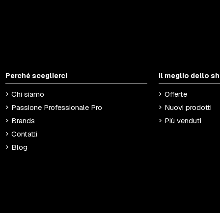
Perché sceglierci
Il meglio dello s
Chi siamo
Offerte
Passione Professionale Pro
Nuovi prodotti
Brands
Più venduti
Contatti
Blog