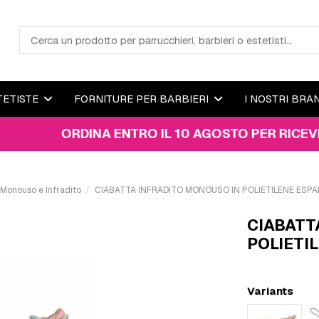
TETISTE
FORNITURE PER BARBIERI
I NOSTRI BRA
ORDINA ENTRO IL 10 AGOSTO PER RICEVERE IL 
 Monouso e Infradito
CIABATTA INFRADITO MONOUSO IN POLIETILENE ESPA
CIABATT
POLIETI
Variants