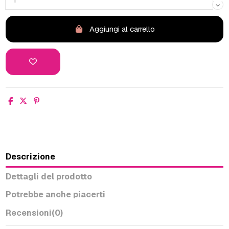
Aggiungi al carrello
Descrizione
Dettagli del prodotto
Potrebbe anche piacerti
Recensioni
(0)