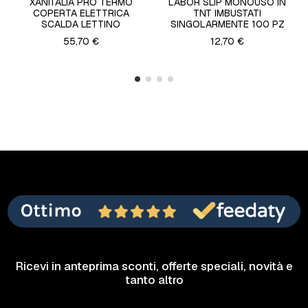
XANITALIA PRO TERMO
LABOR SLIP MONOUSO IN
COPERTA ELETTRICA
TNT IMBUSTATI
SCALDA LETTINO
SINGOLARMENTE 100 PZ
55,70 €
12,70 €
Ricevi in anteprima sconti, offerte speciali, novità e
tanto altro