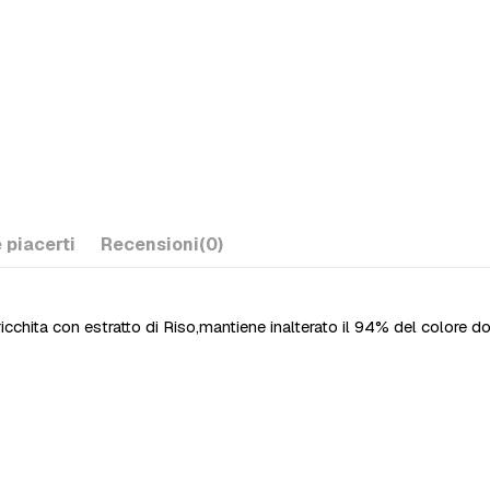
 piacerti
Recensioni
(0)
cchita con estratto di Riso,mantiene inalterato il 94% del colore do