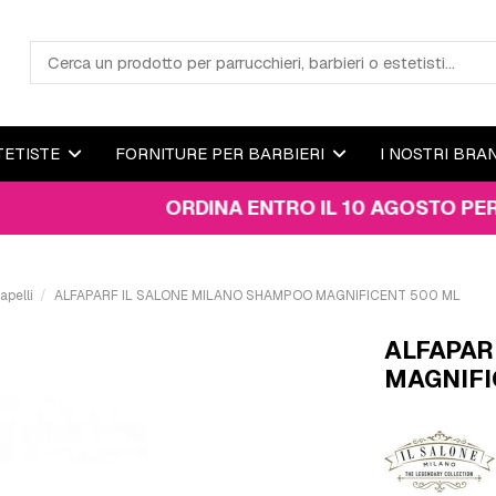
TETISTE
FORNITURE PER BARBIERI
I NOSTRI BRA
ORDINA ENTRO IL 10 AGOSTO PER RICEVE
pelli
ALFAPARF IL SALONE MILANO SHAMPOO MAGNIFICENT 500 ML
ALFAPAR
MAGNIFI