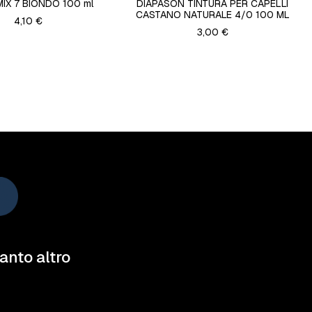
MIX 7 BIONDO 100 ml
DIAPASON TINTURA PER CAPELLI
CASTANO NATURALE 4/0 100 ML
4,10 €
3,00 €
tanto altro