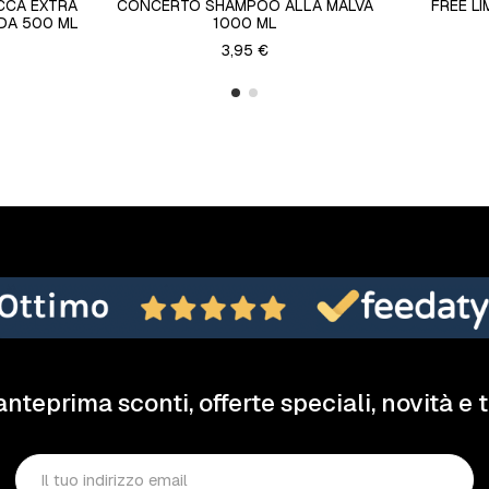
CCA EXTRA
CONCERTO SHAMPOO ALLA MALVA
FREE LI
DA 500 ML
1000 ML
3,95 €
anteprima sconti, offerte speciali, novità e 