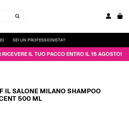
ND
SEI UN PROFESSIONISTA?
RE IL TUO PACCO ENTRO IL 15 AGOSTO!
F IL SALONE MILANO SHAMPOO
CENT 500 ML