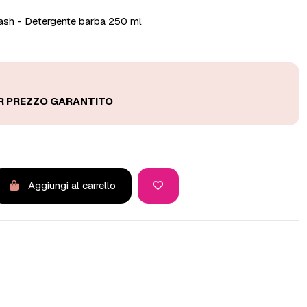
ash - Detergente barba 250 ml
Aggiungi al carrello