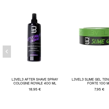
L3VEL3 AFTER SHAVE SPRAY
L3VEL3 SLIME GEL TE
COLOGNE ROYALE 400 ML
FORTE 100 
18,95 €
7,95 €