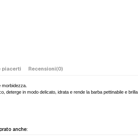
 piacerti
Recensioni
(0)
e morbidezza.
o, deterge in modo delicato, idrata e rende la barba pettinabile e brilla
prato anche: