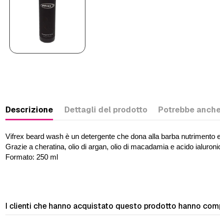
Descrizione
Dettagli del prodotto
Potrebbe anche
Vifrex beard wash è un detergente che dona alla barba nutrimento 
Grazie a cheratina, olio di argan, olio di macadamia e acido ialuronic
Formato: 250 ml
I clienti che hanno acquistato questo prodotto hanno com