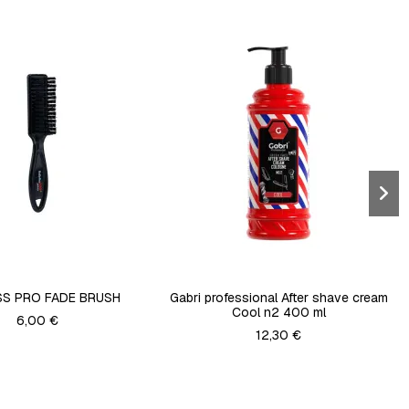
SS PRO FADE BRUSH
Gabri professional After shave cream
Cool n2 400 ml
6,00 €
12,30 €