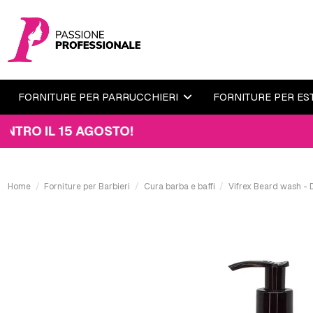
FORNITURE PER PARRUCCHIERI
FORNITURE PER ES
L 15 AGOSTO!
Home
Forniture per Barbieri
Cura barba e baffi
Vifrex Beard wash -