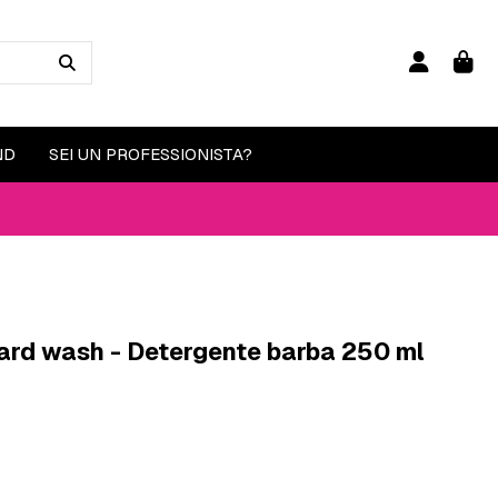
ND
SEI UN PROFESSIONISTA?
eard wash - Detergente barba 250 ml