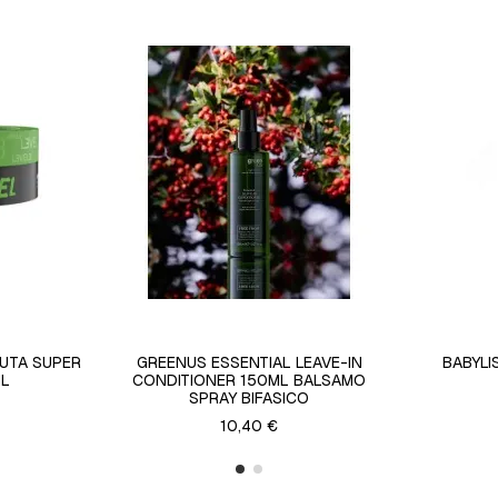
NUTA SUPER
GREENUS ESSENTIAL LEAVE-IN
BABYLI
ML
CONDITIONER 150ML BALSAMO
SPRAY BIFASICO
10,40 €