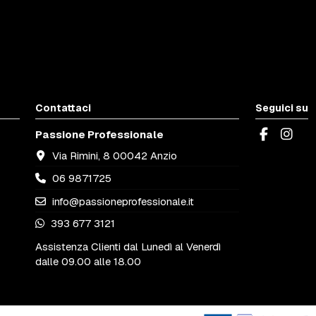
Contattaci
Seguici su
Passione Professionale
Via Rimini, 8 00042 Anzio
06 9871725
info@passioneprofessionale.it
393 677 3121
Assistenza Clienti dal Lunedì al Venerdì
dalle 09.00 alle 18.00