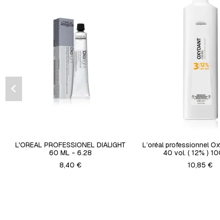
L'OREAL PROFESSIONEL DIALIGHT
L’oréal professionnel O
60 ML - 6.28
40 vol. ( 12% ) 1
8,40 €
10,85 €