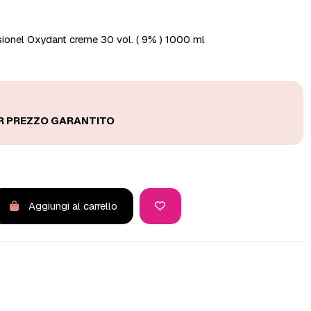
sionel Oxydant creme 30 vol. ( 9% ) 1000 ml
Aggiungi al carrello