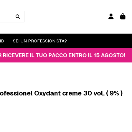
ND
SEI UN PROFESSIONISTA?
ERE IL TUO PACCO ENTRO IL 15 AGOSTO!
rofessionel Oxydant creme 30 vol. ( 9% )