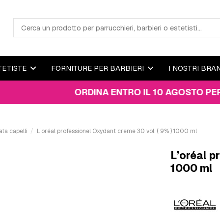
TETISTE
FORNITURE PER BARBIERI
I NOSTRI BRA
ORDINA ENTRO IL 10 AGOSTO PER RICEV
ta capelli
L’oréal professionel Oxydant creme 30 vol. ( 9% ) 1000 ml
L’oréal p
1000 ml