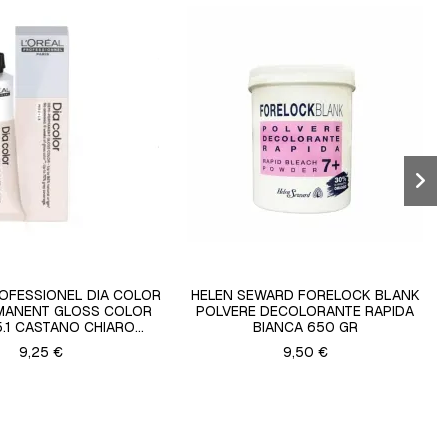
ROFESSIONEL DIA COLOR
HELEN SEWARD FORELOCK BLANK
MANENT GLOSS COLOR
POLVERE DECOLORANTE RAPIDA
5.1 CASTANO CHIARO...
BIANCA 650 GR
9,25 €
9,50 €