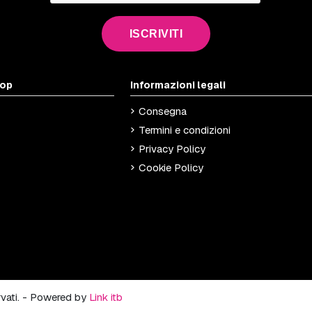
ISCRIVITI
hop
Informazioni legali
Consegna
Termini e condizioni
Privacy Policy
Cookie Policy
ervati. - Powered by
Link itb