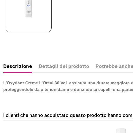
Descrizione
Dettagli del prodotto
Potrebbe anche
L’
Oxydant Creme L’Oréal 30 Vol.
assicura una durata maggiore dell
proteggendole da ulteriori danni e donando ai capelli una partic
I clienti che hanno acquistato questo prodotto hanno com