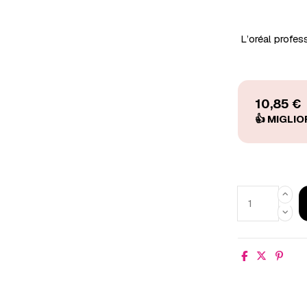
L’oréal profes
10,85 €