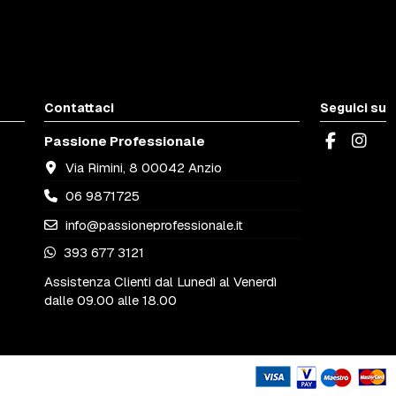
Contattaci
Seguici su
Passione Professionale
Via Rimini, 8 00042 Anzio
06 9871725
info@passioneprofessionale.it
393 677 3121
Assistenza Clienti dal Lunedì al Venerdì
dalle 09.00 alle 18.00