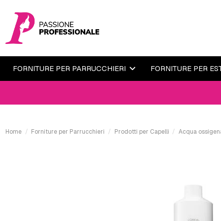
FORNITURE PER PARRUCCHIERI
FORNITURE PER ES
Home
Forniture per Parrucchieri
Prodotti per Capelli
Acqua ossigena