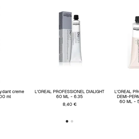
xydant creme
L'OREAL PROFESSIONEL DIALIGHT
L'OREAL P
000 ml
60 ML - 6.35
DEMI-PER
60 ML - 
8,40 €