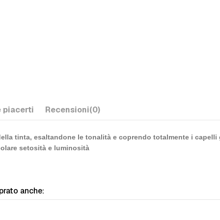
 piacerti
Recensioni
(0)
a tinta, esaltandone le tonalità e coprendo totalmente i capelli grig
olare setosità e luminosità
prato anche: