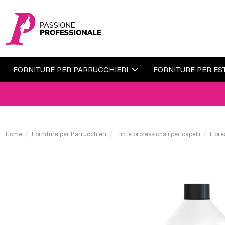
FORNITURE PER PARRUCCHIERI
FORNITURE PER ES
Home
Forniture per Parrucchieri
Tinte professionali per capelli
L’oré