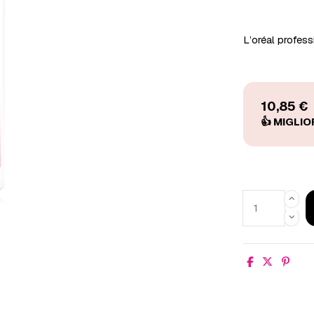
L’oréal profes
10,85 €