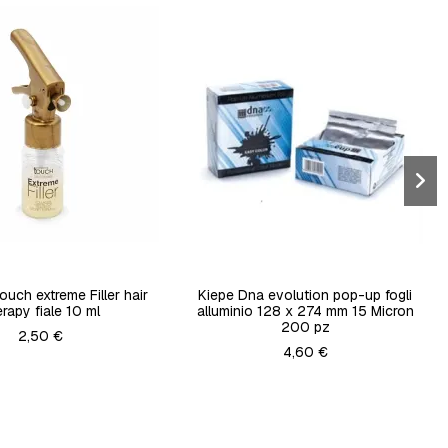
ouch extreme Filler hair
Kiepe Dna evolution pop-up fogli
erapy fiale 10 ml
alluminio 128 x 274 mm 15 Micron
200 pz
2,50 €
4,60 €