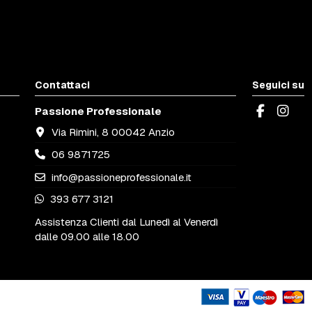
Contattaci
Seguici su
Passione Professionale
Via Rimini, 8 00042 Anzio
06 9871725
info@passioneprofessionale.it
393 677 3121
Assistenza Clienti dal Lunedì al Venerdì
dalle 09.00 alle 18.00