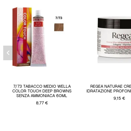
7/73 TABACCO MEDIO WELLA
REGEA NATURAE CR
COLOR TOUCH DEEP BROWNS
IDRATAZIONE PROFON
SENZA AMMONIACA 60ML
9,15 €
8,77 €