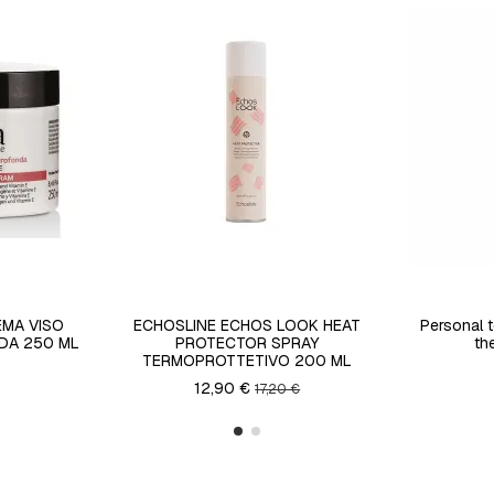
EMA VISO
ECHOSLINE ECHOS LOOK HEAT
Personal t
DA 250 ML
PROTECTOR SPRAY
th
TERMOPROTTETIVO 200 ML
12,90 €
17,20 €