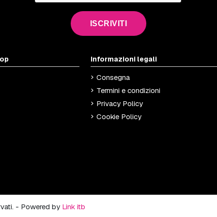
ISCRIVITI
hop
Informazioni legali
Consegna
Termini e condizioni
Privacy Policy
Cookie Policy
ervati. - Powered by
Link itb