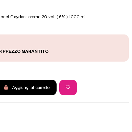
sionel Oxydant creme 20 vol. ( 6% ) 1000 ml
Aggiungi al carrello