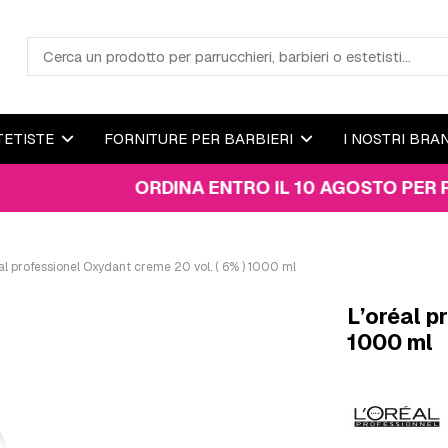
TETISTE
FORNITURE PER BARBIERI
I NOSTRI BRA
ORDINA ENTRO IL 10 AGOSTO PER RICEVER
al professionel Oxydant creme 20 vol. ( 6% ) 1000 ml
L’oréal p
1000 ml