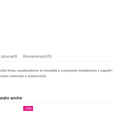
 piacerti
Recensioni
(0)
a tinta, esaltandone le tonalità e coprendo totalmente i capelli grig
olare setosità e luminosità
prato anche:
-25%