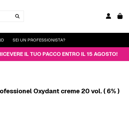
ND
SEI UN PROFESSIONISTA?
E IL TUO PACCO ENTRO IL 15 AGOSTO!
rofessionel Oxydant creme 20 vol. ( 6% )