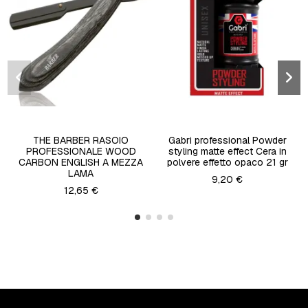
THE BARBER RASOIO
Gabri professional Powder
PROFESSIONALE WOOD
styling matte effect Cera in
CARBON ENGLISH A MEZZA
polvere effetto opaco 21 gr
LAMA
9,20 €
12,65 €