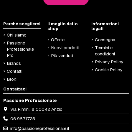
Perché sceglierci
Il meglio dello
Informazioni
shop
legali
Chi siamo
Offerte
Consegna
Passione
Nuovi prodotti
Termini e
Professionale
condizioni
Pro
Più venduti
Privacy Policy
Brands
Cookie Policy
Contatti
Blog
Contattaci
Passione Professionale
Via Rimini, 8 00042 Anzio
06 9871725
info@passioneprofessionale.it