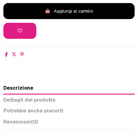
Aggiungi al carrello
Descrizione
Dettagli del prodotto
Potrebbe anche piacerti
Recensioni
(0)