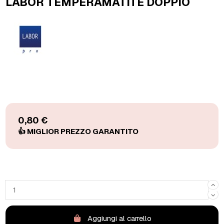
LABOR TEMPERAMATITE DOPPIO
0,80 €
Aggiungi al carrello