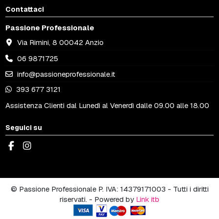
Contattaci
Passione Professionale
Via Rimini, 8 00042 Anzio
06 9871725
info@passioneprofessionale.it
393 677 3121
Assistenza Clienti dal Lunedì al Venerdì dalle 09.00 alle 18.00
Seguici su
© Passione Professionale P. IVA: 14379171003 - Tutti i diritti
riservati. - Powered by
Link itb